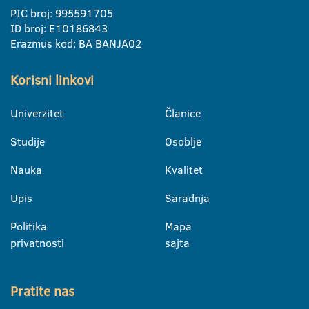
PIC broj: 995591705
ID broj: E10186843
Erazmus kod: BA BANJA02
Korisni linkovi
Univerzitet
Članice
Studije
Osoblje
Nauka
Kvalitet
Upis
Saradnja
Politika
Mapa
privatnosti
sajta
Pratite nas