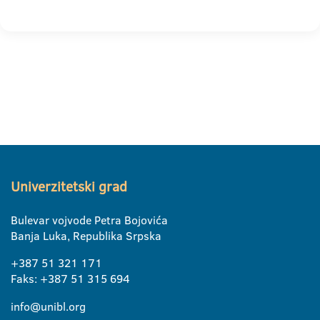
Univerzitetski grad
Bulevar vojvode Petra Bojovića
Banja Luka, Republika Srpska
+387 51 321 171
Faks: +387 51 315 694
info@unibl.org