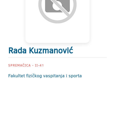
Rada Kuzmanović
SPREMAČICA - II-41
Fakultet fizičkog vaspitanja i sporta