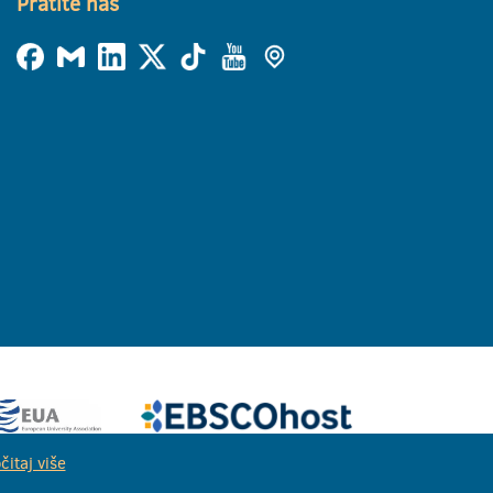
Pratite nas
čitaj više