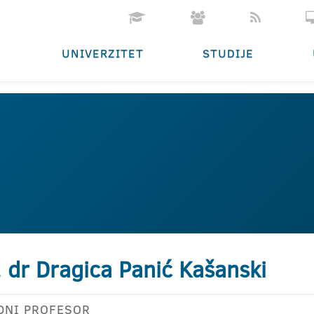
UNIVERZITET
STUDIJE
. dr Dragica Panić Kašanski
DNI PROFESOR