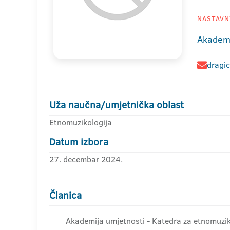
NASTAVNI
Akademi
dragi
Uža naučna/umjetnička oblast
Etnomuzikologija
Datum izbora
27. decembar 2024.
Članica
Akademija umjetnosti - Katedra za etnomuzik