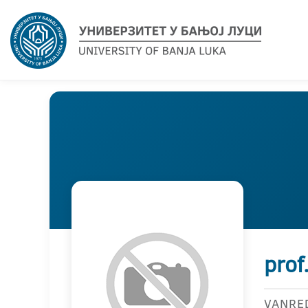
prof
VANRE