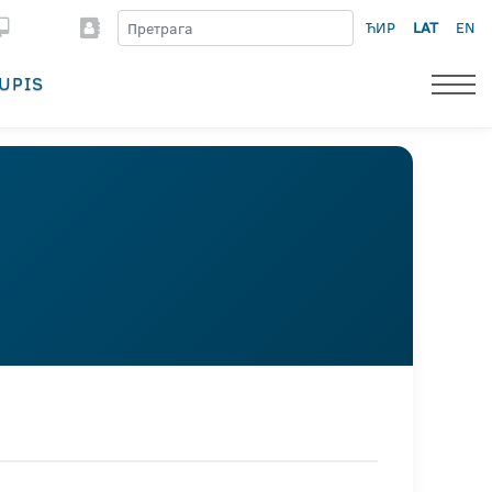
ЋИР
LAT
EN
UPIS