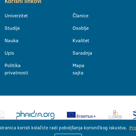
Korisni linkovi
Univerzitet
Članice
Studije
Osoblje
Nauka
Kvalitet
Upis
Saradnja
Politika
Mapa
privatnosti
sajta
stranica koristi kolačiće radi poboljšanja korisničkog iskustva.
Pro