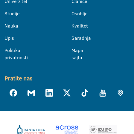
Univerzitet
Članice
Studije
Osoblje
Nauka
Kvalitet
Upis
Saradnja
Politika
Mapa
privatnosti
sajta
Pratite nas