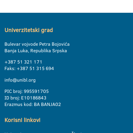
Univerzitetski grad
Bulevar vojvode Petra Bojovića
Banja Luka, Republika Srpska
+387 51 321 171
Faks: +387 51 315 694
info@unibl.org
PIC broj: 995591705
ID broj: E10186843
Erazmus kod: BA BANJA02
Korisni linkovi