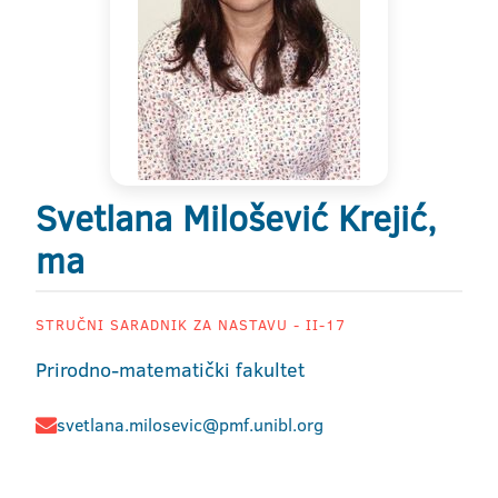
Svetlana Milošević Krejić,
ma
STRUČNI SARADNIK ZA NASTAVU - II-17
Prirodno-matematički fakultet
svetlana.milosevic@pmf.unibl.org