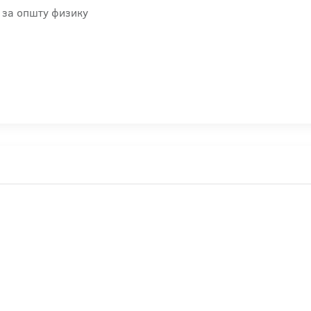
 за општу физику