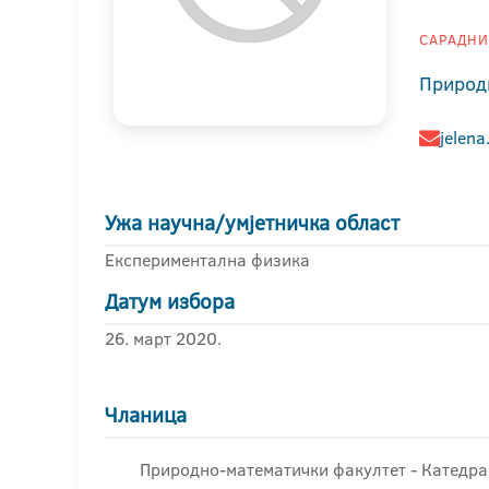
САРАДНИК
Природ
jelena
Ужа научна/умјетничка област
Експериментална физика
Датум избора
26. март 2020.
Чланица
Природно-математички факултет - Катедра