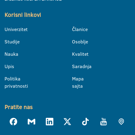
Korisni linkovi
Univerzitet
Članice
Studije
Osoblje
Nauka
Kvalitet
Upis
Saradnja
Politika
Mapa
privatnosti
sajta
Pratite nas