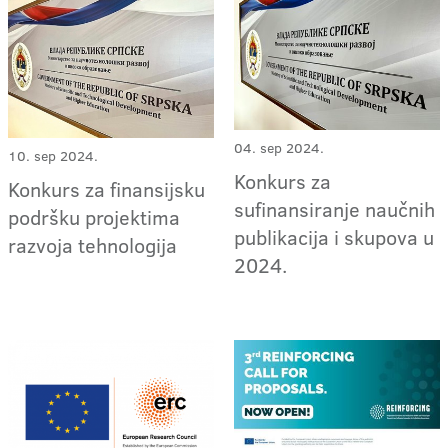
04. sep 2024.
10. sep 2024.
Konkurs za
Konkurs za finansijsku
sufinansiranje naučnih
podršku projektima
publikacija i skupova u
razvoja tehnologija
2024.