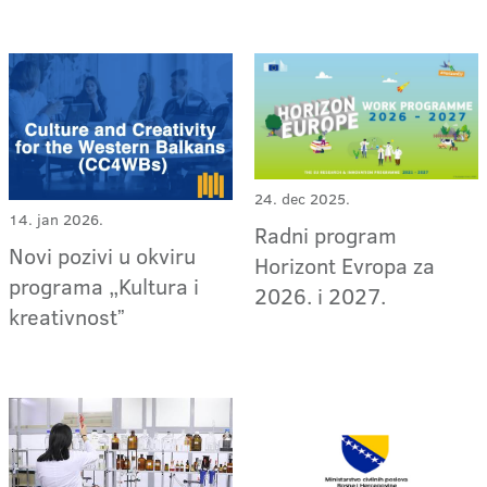
24. dec 2025.
14. jan 2026.
Radni program
Novi pozivi u okviru
Horizont Evropa za
programa „Kultura i
2026. i 2027.
kreativnostˮ