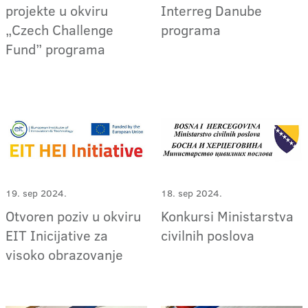
projekte u okviru
Interreg Danube
„Czech Challenge
programa
Fund” programa
19. sep 2024.
18. sep 2024.
Otvoren poziv u okviru
Konkursi Ministarstva
EIT Inicijative za
civilnih poslova
visoko obrazovanje