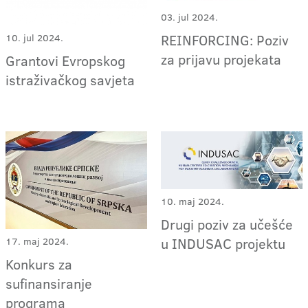
03. jul 2024.
REINFORCING: Poziv
10. jul 2024.
za prijavu projekata
Grantovi Evropskog
istraživačkog savjeta
10. maj 2024.
Drugi poziv za učešće
u INDUSAC projektu
17. maj 2024.
​Konkurs za
sufinansiranje
programa