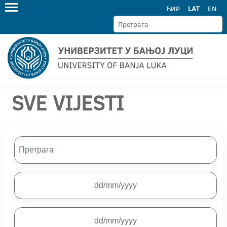
ЋИР
LAT
EN
SVE VIJESTI