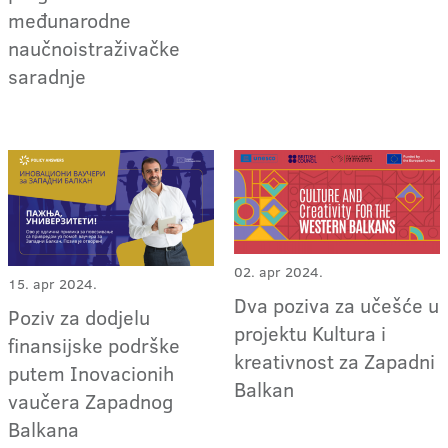
međunarodne
naučnoistraživačke
saradnje
02. apr 2024.
15. apr 2024.
Dva poziva za učešće u
Poziv za dodjelu
projektu Kultura i
finansijske podrške
kreativnost za Zapadni
putem Inovacionih
Balkan
vaučera Zapadnog
Balkana