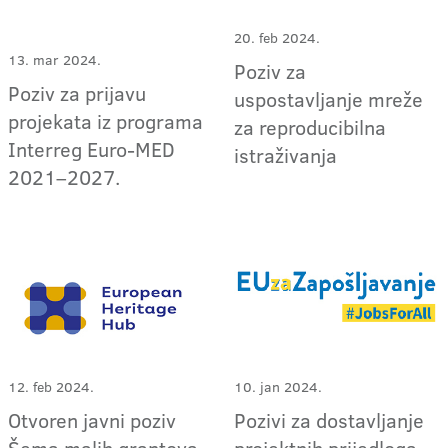
20. feb 2024.
13. mar 2024.
Poziv za
Poziv za prijavu
uspostavljanje mreže
projekata iz programa
za reproducibilna
Interreg Euro-MED
istraživanja
2021–2027.
12. feb 2024.
10. jan 2024.
Otvoren javni poziv
Pozivi za dostavljanje