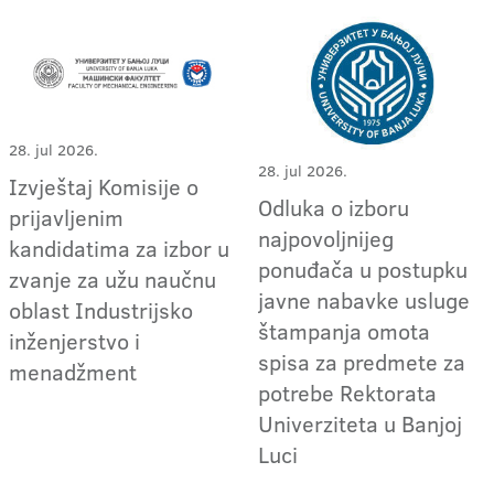
28. jul 2026.
28. jul 2026.
Izvještaj Komisije o
Odluka o izboru
prijavljenim
najpovoljnijeg
kandidatima za izbor u
ponuđača u postupku
zvanje za užu naučnu
javne nabavke usluge
oblast Industrijsko
štampanja omota
inženjerstvo i
spisa za predmete za
menadžment
potrebe Rektorata
Univerziteta u Banjoj
Luci