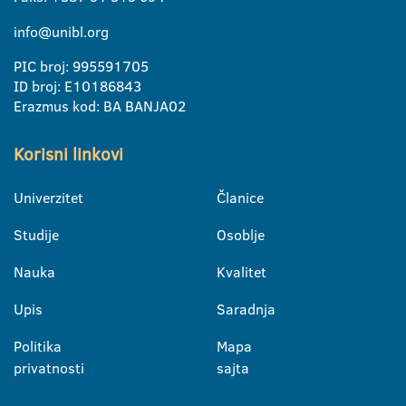
info@unibl.org
PIC broj: 995591705
ID broj: E10186843
Erazmus kod: BA BANJA02
Korisni linkovi
Univerzitet
Članice
Studije
Osoblje
Nauka
Kvalitet
Upis
Saradnja
Politika
Mapa
privatnosti
sajta