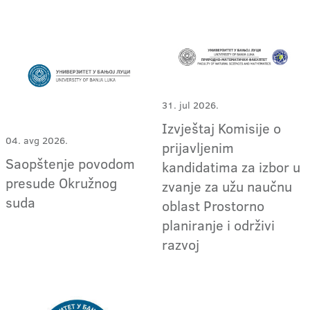
31. jul 2026.
Izvještaj Komisije o
04. avg 2026.
prijavljenim
Saopštenje povodom
kandidatima za izbor u
presude Okružnog
zvanje za užu naučnu
suda
oblast Prostorno
planiranje i održivi
razvoj