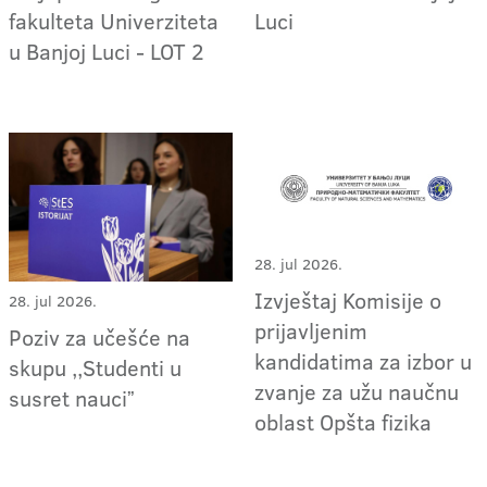
fakulteta Univerziteta
Luci
u Banjoj Luci - LOT 2
28. jul 2026.
Izvještaj Komisije o
28. jul 2026.
prijavljenim
Poziv za učešće na
kandidatima za izbor u
skupu ,,Studenti u
zvanje za užu naučnu
susret nauciˮ
oblast Opšta fizika