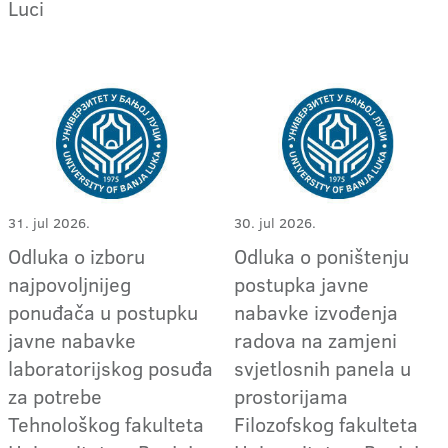
Luci
31. jul 2026.
30. jul 2026.
Odluka o izboru
Odluka o poništenju
najpovoljnijeg
postupka javne
ponuđača u postupku
nabavke izvođenja
javne nabavke
radova na zamjeni
laboratorijskog posuđa
svjetlosnih panela u
za potrebe
prostorijama
Tehnološkog fakulteta
Filozofskog fakulteta