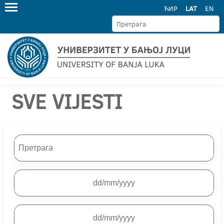
ЋИР
LAT
EN
SVE VIJESTI