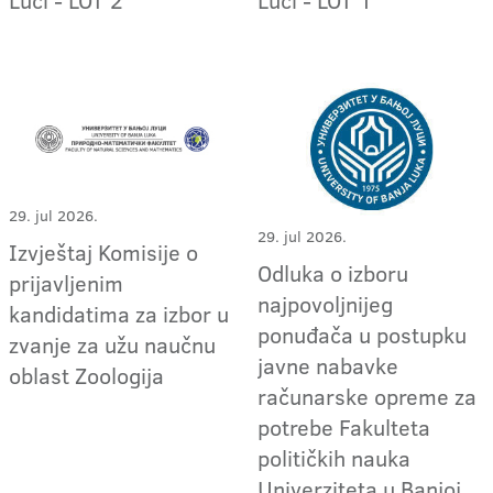
29. jul 2026.
29. jul 2026.
Izvještaj Komisije o
Odluka o izboru
prijavljenim
najpovoljnijeg
kandidatima za izbor u
ponuđača u postupku
zvanje za užu naučnu
javne nabavke
oblast Zoologija
računarske opreme za
potrebe Fakulteta
političkih nauka
Univerziteta u Banjoj