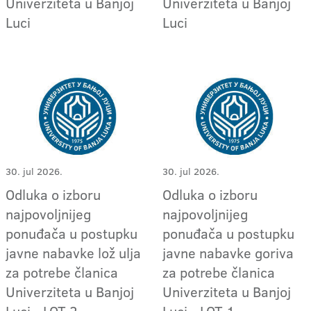
Univerziteta u Banjoj
Univerziteta u Banjoj
Luci
Luci
30. jul 2026.
30. jul 2026.
Odluka o izboru
Odluka o izboru
najpovoljnijeg
najpovoljnijeg
ponuđača u postupku
ponuđača u postupku
javne nabavke lož ulja
javne nabavke goriva
za potrebe članica
za potrebe članica
Univerziteta u Banjoj
Univerziteta u Banjoj
Luci - LOT 2
Luci - LOT 1