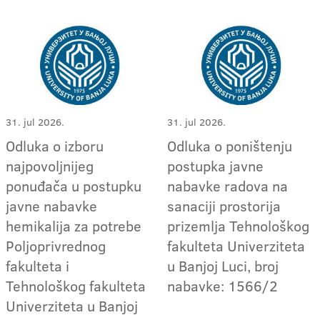
31. jul 2026.
31. jul 2026.
Odluka o izboru
Odluka o poništenju
najpovoljnijeg
postupka javne
ponuđača u postupku
nabavke radova na
javne nabavke
sanaciji prostorija
hemikalija za potrebe
prizemlja Tehnološkog
Poljoprivrednog
fakulteta Univerziteta
fakulteta i
u Banjoj Luci, broj
Tehnološkog fakulteta
nabavke: 1566/2
Univerziteta u Banjoj