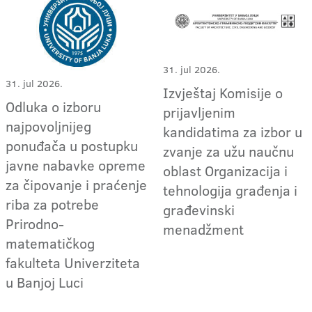
31. jul 2026.
31. jul 2026.
Izvještaj Komisije o
Odluka o izboru
prijavljenim
najpovoljnijeg
kandidatima za izbor u
ponuđača u postupku
zvanje za užu naučnu
javne nabavke opreme
oblast Organizacija i
za čipovanje i praćenje
tehnologija građenja i
riba za potrebe
građevinski
Prirodno-
menadžment
matematičkog
fakulteta Univerziteta
u Banjoj Luci