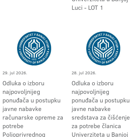
Luci - LOT 1
29. jul 2026.
28. jul 2026.
Odluka o izboru
Odluka o izboru
najpovoljnijeg
najpovoljnijeg
ponuđača u postupku
ponuđača u postupku
javne nabavke
javne nabavke
računarske opreme za
sredstava za čišćenje
potrebe
za potrebe članica
Poljoprivrednog
Univerziteta u Banjoj