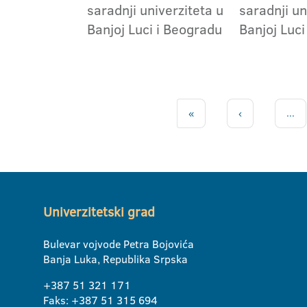
saradnji univerziteta u
saradnji un
Banjoj Luci i Beogradu
Banjoj Luci
«
‹
...
Univerzitetski grad
Bulevar vojvode Petra Bojovića
Banja Luka, Republika Srpska
+387 51 321 171
Faks: +387 51 315 694