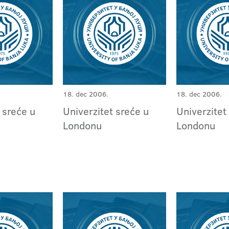
18. dec 2006.
18. dec 2006.
 sreće u
Univerzitet sreće u
Univerzitet
Londonu
Londonu