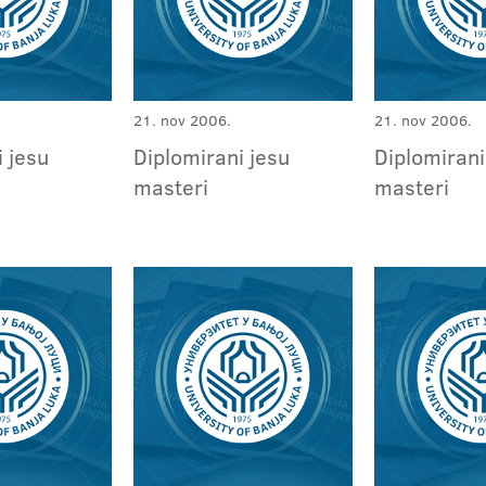
21. nov 2006.
21. nov 2006.
i jesu
Diplomirani jesu
Diplomirani
masteri
masteri