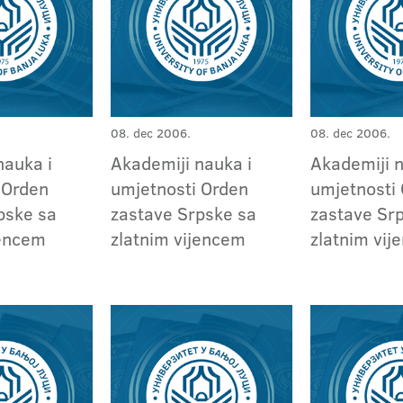
08. dec 2006.
08. dec 2006.
nauka i
Akademiji nauka i
Akademiji n
 Orden
umjetnosti Orden
umjetnosti
pske sa
zastave Srpske sa
zastave Sr
jencem
zlatnim vijencem
zlatnim vi