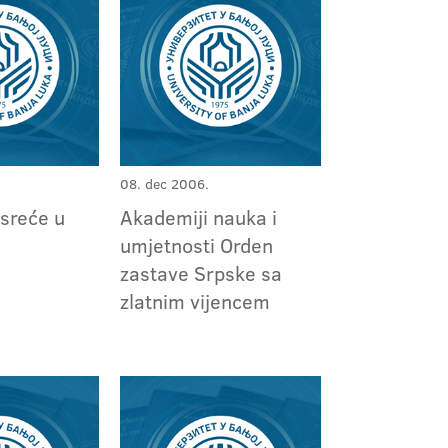
08. dec 2006.
 sreće u
Akademiji nauka i
umjetnosti Orden
zastave Srpske sa
zlatnim vijencem