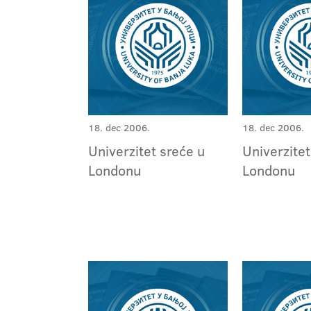
18. dec 2006.
18. dec 2006.
Univerzitet sreće u
Univerzitet
Londonu
Londonu