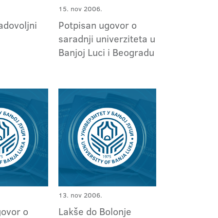
15. nov 2006.
adovoljni
Potpisan ugovor o
saradnji univerziteta u
Banjoj Luci i Beogradu
13. nov 2006.
govor o
Lakše do Bolonje