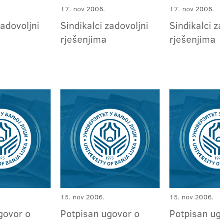
17. nov 2006.
17. nov 2006.
zadovoljni
Sindikalci zadovoljni
Sindikalci z
rješenjima
rješenjima
15. nov 2006.
15. nov 2006.
govor o
Potpisan ugovor o
Potpisan u