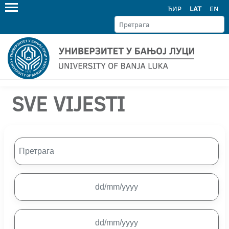
ЋИР
LAT
EN
SVE VIJESTI