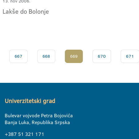
13. nov 2006.
Lakše do Bolonje
667
668
669
670
671
Univerzitetski grad
Bulevar vojvode Petra Bojovića
Banja Luka, Republika Srpska
+387 51 321 171