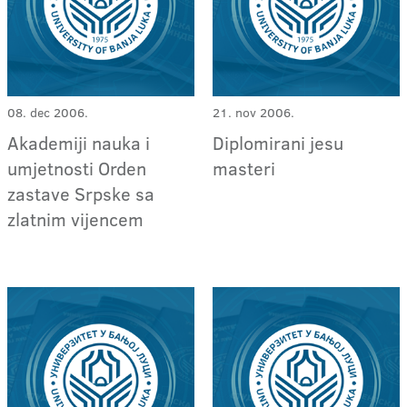
08. dec 2006.
21. nov 2006.
Akademiji nauka i
Diplomirani jesu
umjetnosti Orden
masteri
zastave Srpske sa
zlatnim vijencem