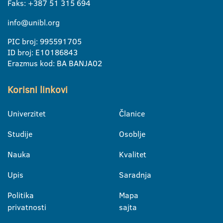
Faks: +387 51 315 694
info@unibl.org
PIC broj: 995591705
ID broj: E10186843
Erazmus kod: BA BANJA02
Korisni linkovi
Univerzitet
Članice
Studije
Osoblje
Nauka
Kvalitet
Upis
Saradnja
Politika
Mapa
privatnosti
sajta