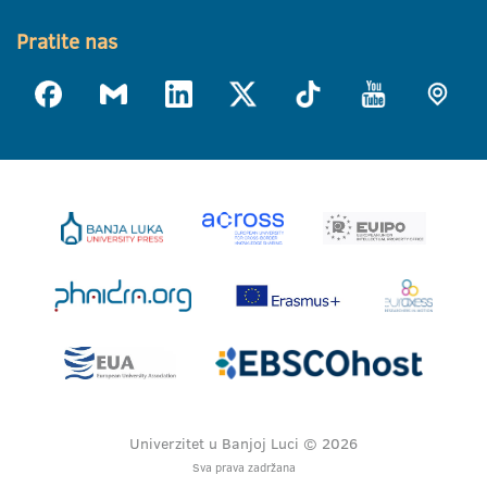
Pratite nas
Univerzitet u Banjoj Luci © 2026
Sva prava zadržana