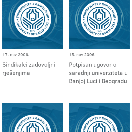
17. nov 2006.
15. nov 2006.
Sindikalci zadovoljni
Potpisan ugovor o
rješenjima
saradnji univerziteta u
Banjoj Luci i Beogradu