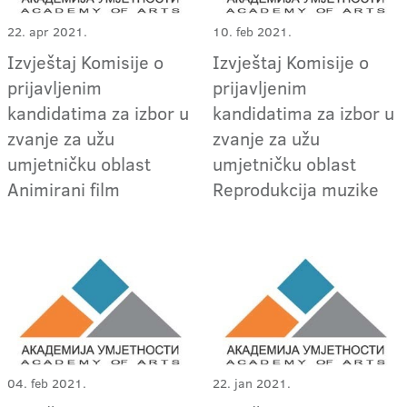
22. apr 2021.
10. feb 2021.
Izvještaj Komisije o
Izvještaj Komisije o
prijavljenim
prijavljenim
kandidatima za izbor u
kandidatima za izbor u
zvanje za užu
zvanje za užu
umjetničku oblast
umjetničku oblast
Animirani film
Reprodukcija muzike
04. feb 2021.
22. jan 2021.