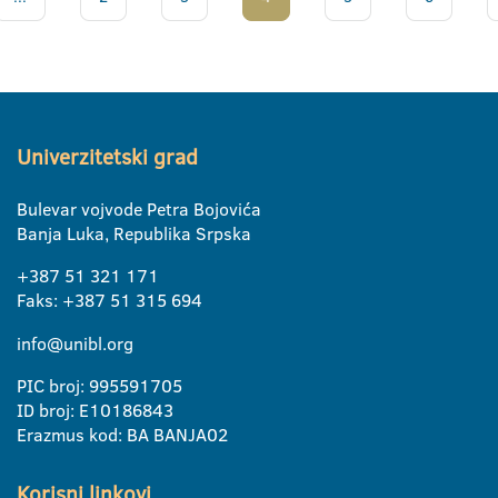
Univerzitetski grad
Bulevar vojvode Petra Bojovića
Banja Luka, Republika Srpska
+387 51 321 171
Faks: +387 51 315 694
info@unibl.org
PIC broj: 995591705
ID broj: E10186843
Erazmus kod: BA BANJA02
Korisni linkovi