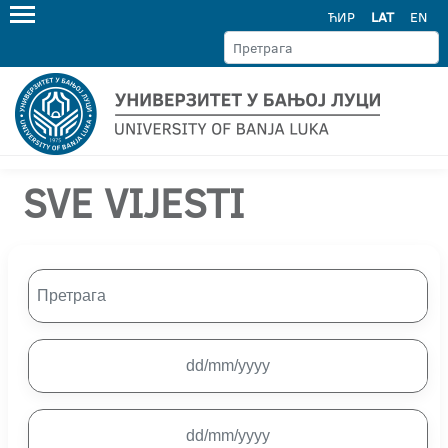
ЋИР
LAT
EN
SVE VIJESTI