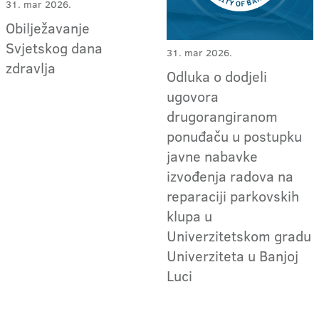
31. mar 2026.
Obilježavanje
Svjetskog dana
31. mar 2026.
zdravlja
Odluka o dodjeli
ugovora
drugorangiranom
ponuđaču u postupku
javne nabavke
izvođenja radova na
reparaciji parkovskih
klupa u
Univerzitetskom gradu
Univerziteta u Banjoj
Luci