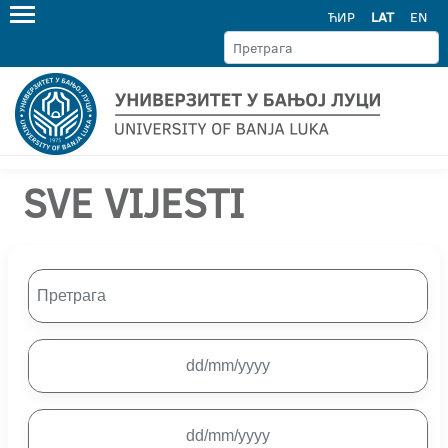
ЋИР
LAT
EN
SVE VIJESTI