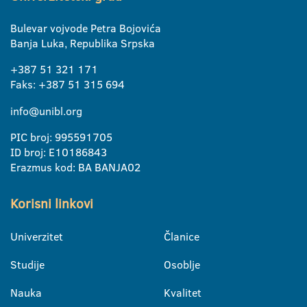
Bulevar vojvode Petra Bojovića
Banja Luka, Republika Srpska
+387 51 321 171
Faks: +387 51 315 694
info@unibl.org
PIC broj: 995591705
ID broj: E10186843
Erazmus kod: BA BANJA02
Korisni linkovi
Univerzitet
Članice
Studije
Osoblje
Nauka
Kvalitet