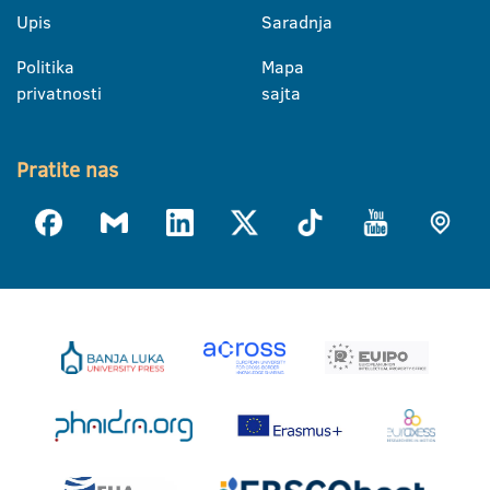
Upis
Saradnja
Politika
Mapa
privatnosti
sajta
Pratite nas