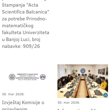
štampanja "Acta
Scientifica Balcanica"
za potrebe Prirodno-
matematičkog
fakulteta Univerziteta
u Banjoj Luci, broj
nabavke: 909/26
30. mar 2026.
Izvještaj Komisije o
30. mar 2026.
prijavljenim