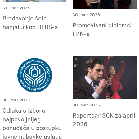
31. mar 2026.
30. mar 2026.
Predavanje šefa
Promovisani diplomci
banjalučkog OEBS-a
FPN-a
30. mar 2026.
30. mar 2026.
Odluka o izboru
Repertoar SCK za april
najpovoljnijeg
2026.
ponuđača u postupku
javne nabavke usluga