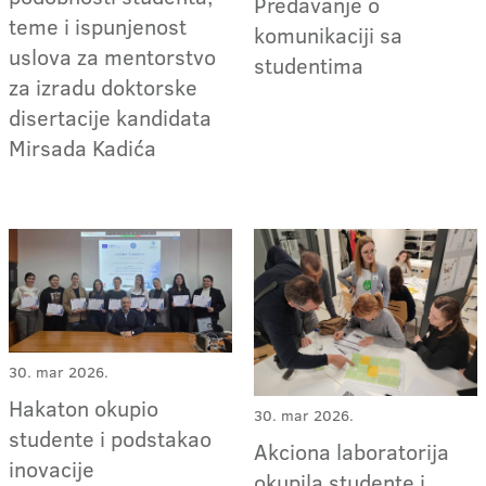
Predavanje o
teme i ispunjenost
komunikaciji sa
uslova za mentorstvo
studentima
za izradu doktorske
disertacije kandidata
Mirsada Kadića
30. mar 2026.
Hakaton okupio
30. mar 2026.
studente i podstakao
Akciona laboratorija
inovacije
okupila studente i