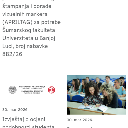
štampanja i dorade
vizuelnih markera
(APRILTAG) za potrebe
Šumarskog fakulteta
Univerziteta u Banjoj
Luci, broj nabavke
882/26
30. mar 2026.
Izvještaj o ocjeni
30. mar 2026.
podobnosti studenta,