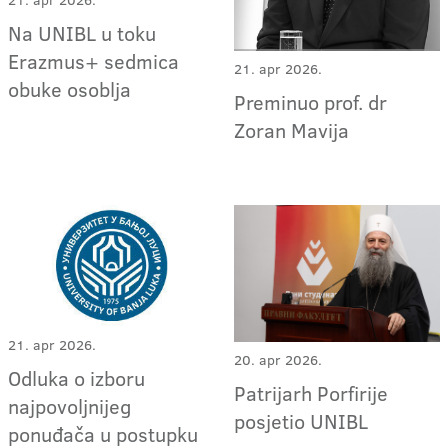
21. apr 2026.
Na UNIBL u toku
Erazmus+ sedmica
21. apr 2026.
obuke osoblja
Preminuo prof. dr
Zoran Mavija
21. apr 2026.
20. apr 2026.
Odluka o izboru
Patrijarh Porfirije
najpovoljnijeg
posjetio UNIBL
ponuđača u postupku