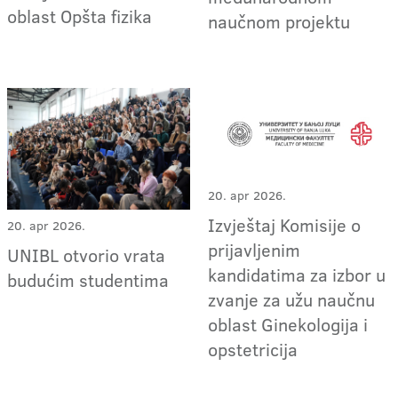
oblast Opšta fizika
naučnom projektu
20. apr 2026.
Izvještaj Komisije o
20. apr 2026.
prijavljenim
UNIBL otvorio vrata
kandidatima za izbor u
budućim studentima
zvanje za užu naučnu
oblast Ginekologija i
opstetricija