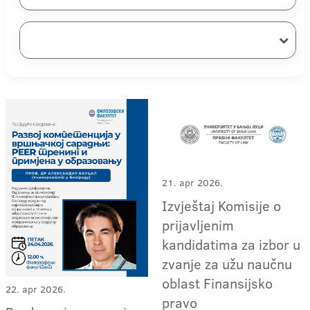
21. apr 2026.
Izvještaj Komisije o
prijavljenim
kandidatima za izbor u
zvanje za užu naučnu
oblast Finansijsko
22. apr 2026.
pravo