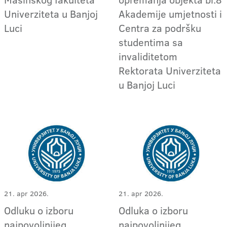
Univerziteta u Banjoj
Akademije umjetnosti i
Luci
Centra za podršku
studentima sa
invaliditetom
Rektorata Univerziteta
u Banjoj Luci
21. apr 2026.
21. apr 2026.
Odluku o izboru
Odluka o izboru
najpovoljnijeg
najpovoljnijeg