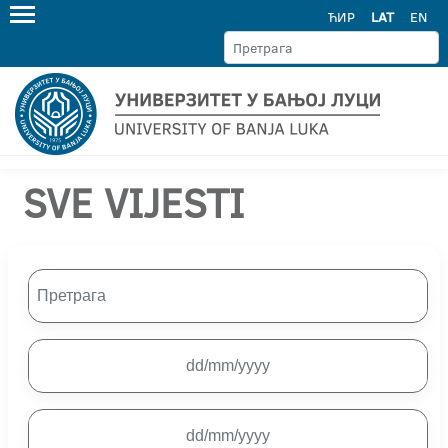
ЋИР
LAT
EN
SVE VIJESTI