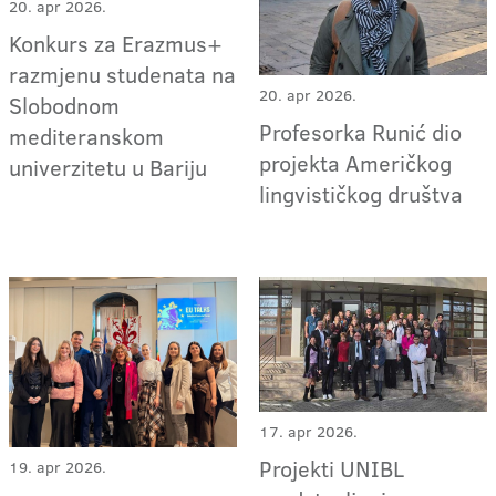
20. apr 2026.
Konkurs za Erazmus+
razmjenu studenata na
20. apr 2026.
Slobodnom
Profesorka Runić dio
mediteranskom
projekta Američkog
univerzitetu u Bariju
lingvističkog društva
17. apr 2026.
Projekti UNIBL
19. apr 2026.