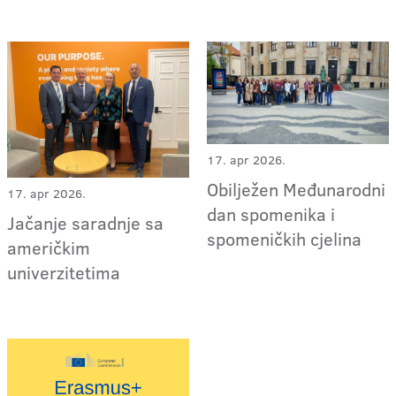
17. apr 2026.
Obilježen Međunarodni
17. apr 2026.
dan spomenika i
Jačanje saradnje sa
spomeničkih cjelina
američkim
univerzitetima