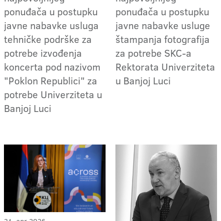
ponuđača u postupku
ponuđača u postupku
javne nabavke usluga
javne nabavke usluge
tehničke podrške za
štampanja fotografija
potrebe izvođenja
za potrebe SKC-a
koncerta pod nazivom
Rektorata Univerziteta
"Poklon Republici" za
u Banjoj Luci
potrebe Univerziteta u
Banjoj Luci