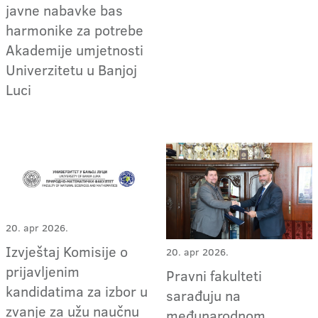
javne nabavke bas
harmonike za potrebe
Akademije umjetnosti
Univerzitetu u Banjoj
Luci
20. apr 2026.
Izvještaj Komisije o
20. apr 2026.
prijavljenim
Pravni fakulteti
kandidatima za izbor u
sarađuju na
zvanje za užu naučnu
međunarodnom