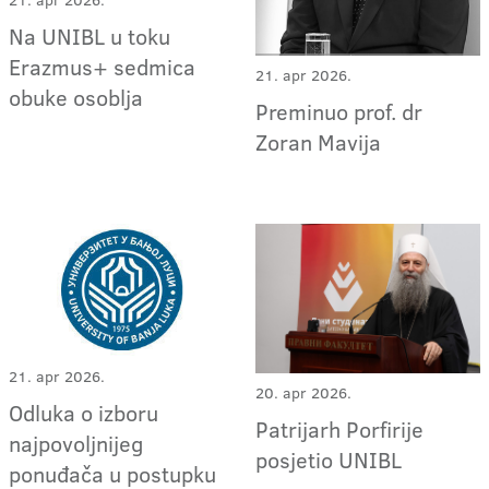
21. apr 2026.
Na UNIBL u toku
Erazmus+ sedmica
21. apr 2026.
obuke osoblja
Preminuo prof. dr
Zoran Mavija
21. apr 2026.
20. apr 2026.
Odluka o izboru
Patrijarh Porfirije
najpovoljnijeg
posjetio UNIBL
ponuđača u postupku