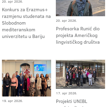
20. apr 2026.
Konkurs za Erazmus+
razmjenu studenata na
20. apr 2026.
Slobodnom
Profesorka Runić dio
mediteranskom
projekta Američkog
univerzitetu u Bariju
lingvističkog društva
17. apr 2026.
Projekti UNIBL
19. apr 2026.