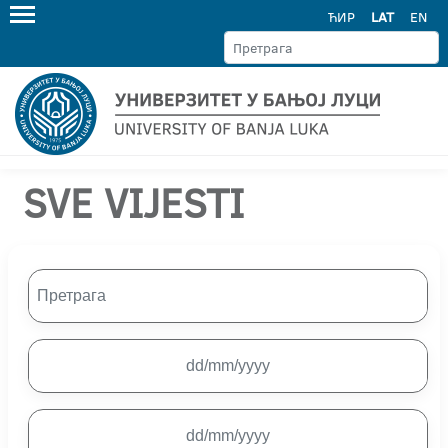
ЋИР
LAT
EN
SVE VIJESTI