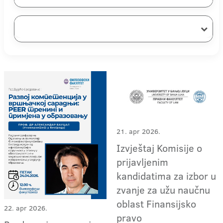
21. apr 2026.
Izvještaj Komisije o
prijavljenim
kandidatima za izbor u
zvanje za užu naučnu
oblast Finansijsko
22. apr 2026.
pravo