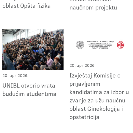
oblast Opšta fizika
naučnom projektu
20. apr 2026.
Izvještaj Komisije o
20. apr 2026.
prijavljenim
UNIBL otvorio vrata
kandidatima za izbor u
budućim studentima
zvanje za užu naučnu
oblast Ginekologija i
opstetricija