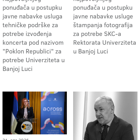
ponuđača u postupku
ponuđača u postupku
javne nabavke usluga
javne nabavke usluge
tehničke podrške za
štampanja fotografija
potrebe izvođenja
za potrebe SKC-a
koncerta pod nazivom
Rektorata Univerziteta
"Poklon Republici" za
u Banjoj Luci
potrebe Univerziteta u
Banjoj Luci