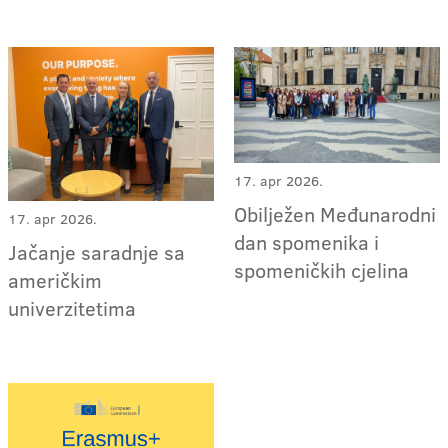
17. apr 2026.
Obilježen Međunarodni
17. apr 2026.
dan spomenika i
Jačanje saradnje sa
spomeničkih cjelina
američkim
univerzitetima