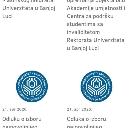
Univerziteta u Banjoj
Akademije umjetnosti i
Luci
Centra za podršku
studentima sa
invaliditetom
Rektorata Univerziteta
u Banjoj Luci
21. apr 2026.
21. apr 2026.
Odluku o izboru
Odluka o izboru
najpovoljnijeg
najpovoljnijeg