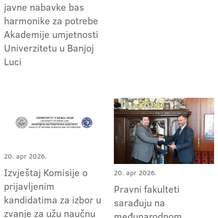
javne nabavke bas
harmonike za potrebe
Akademije umjetnosti
Univerzitetu u Banjoj
Luci
20. apr 2026.
Izvještaj Komisije o
20. apr 2026.
prijavljenim
Pravni fakulteti
kandidatima za izbor u
sarađuju na
zvanje za užu naučnu
međunarodnom