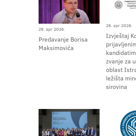
28. apr 2026.
28. apr 2026.
Izvještaj K
Predavanje Borisa
prijavljeni
Maksimovića
kandidatim
zvanje za 
oblast Istr
ležišta min
sirovina