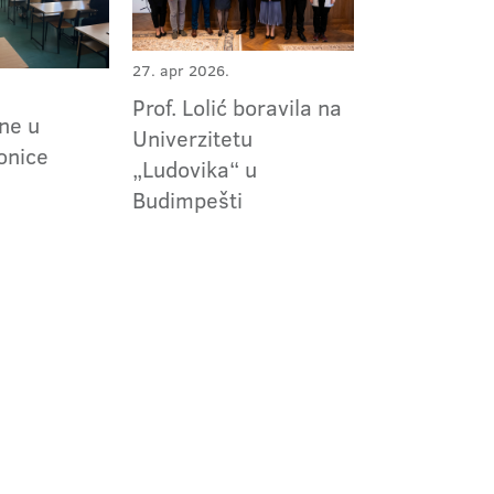
27. apr 2026.
Prof. Lolić boravila na
ne u
Univerzitetu
onice
„Ludovika“ u
Budimpešti