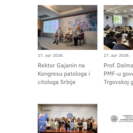
27. apr 2026.
27. apr 2026.
Prof. Dalma
Rektor Gajanin na
PMF-u govo
Kongresu patologa i
Trgovskoj 
citologa Srbije