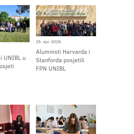
25. apr 2026.
Alumnisti Harvarda i
ci UNIBL u
Stanforda posjetili
osjeti
FPN UNIBL