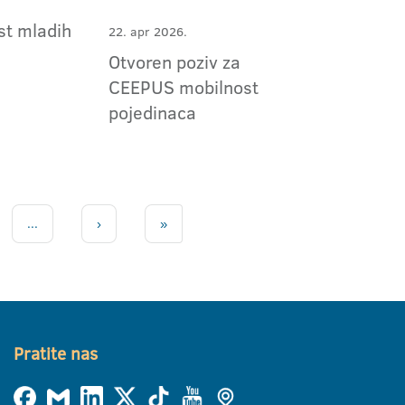
st mladih
22. apr 2026.
Otvoren poziv za
CEEPUS mobilnost
pojedinaca
...
›
»
Pratite nas