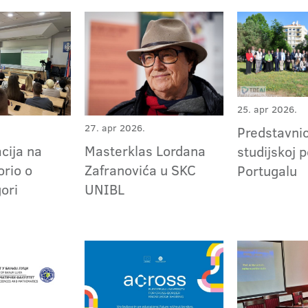
25. apr 2026.
27. apr 2026.
Predstavni
cija na
Masterklas Lordana
studijskoj p
rio o
Zafranovića u SKC
Portugalu
gori
UNIBL