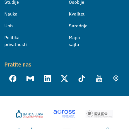
Studije
Osoblje
Nauka
Kvalitet
Upis
Saradnja
Politika
Mapa
privatnosti
sajta
Pratite nas