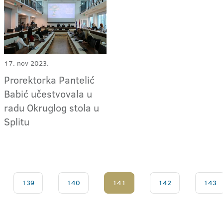
17. nov 2023.
Prorektorka Pantelić
Babić učestvovala u
radu Okruglog stola u
Splitu
139
140
141
142
143