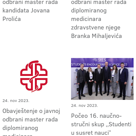
odbrani master rada
odbrani master rada
kandidata Jovana
diplomiranog
Prolića
medicinara
zdravstvene njege
Branka Mihaljevića
24. nov 2023.
24. nov 2023.
Obavještenje o javnoj
Počeo 16. naučno-
odbrani master rada
stručni skup ,,Studenti
diplomiranog
u susret nauciˮ