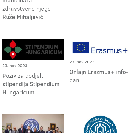
medicinara
zdravstvene njege
Ruže Mihaljević
23. nov 2023.
23. nov 2023.
Onlajn Erazmus+ info-
Poziv za dodjelu
dani
stipendija Stipendium
Hungaricum