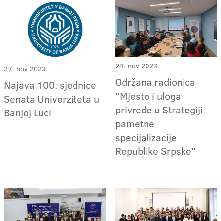
24. nov 2023.
27. nov 2023.
Održana radionica
Najava 100. sjednice
"Mjesto i uloga
Senata Univerziteta u
privrede u Strategiji
Banjoj Luci
pametne
specijalizacije
Republike Srpske"