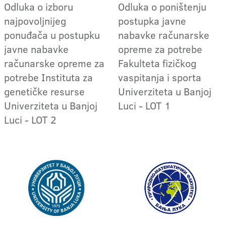
Odluka o izboru
Odluka o poništenju
najpovoljnijeg
postupka javne
ponuđača u postupku
nabavke računarske
javne nabavke
opreme za potrebe
računarske opreme za
Fakulteta fizičkog
potrebe Instituta za
vaspitanja i sporta
genetičke resurse
Univerziteta u Banjoj
Univerziteta u Banjoj
Luci - LOT 1
Luci - LOT 2