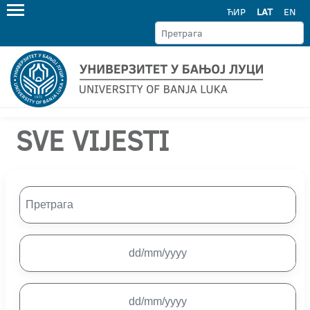
ЋИР
LAT
EN
SVE VIJESTI