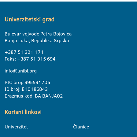
Univerzitetski grad
Bulevar vojvode Petra Bojovića
Banja Luka, Republika Srpska
+387 51 321 171
Faks: +387 51 315 694
info@unibl.org
PIC broj: 995591705
ID broj: E10186843
Erazmus kod: BA BANJA02
Korisni linkovi
Univerzitet
Članice