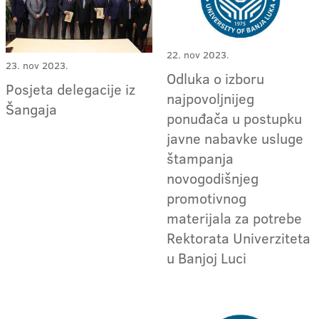
22. nov 2023.
23. nov 2023.
Odluka o izboru
Posjeta delegacije iz
najpovoljnijeg
Šangaja
ponuđača u postupku
javne nabavke usluge
štampanja
novogodišnjeg
promotivnog
materijala za potrebe
Rektorata Univerziteta
u Banjoj Luci