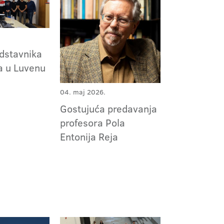
edstavnika
ta u Luvenu
04. maj 2026.
Gostujuća predavanja
profesora Pola
Entonija Reja