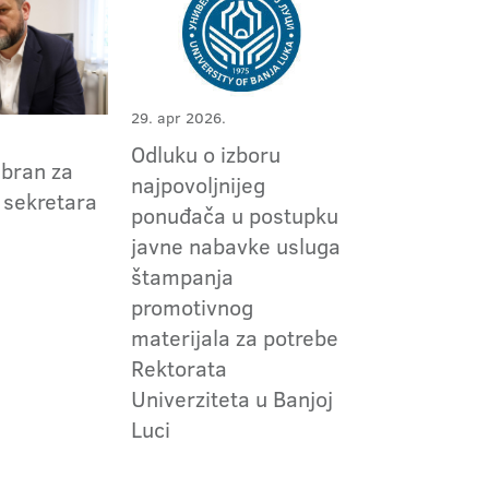
29. apr 2026.
Odluku o izboru
zabran za
najpovoljnijeg
 sekretara
ponuđača u postupku
javne nabavke usluga
štampanja
promotivnog
materijala za potrebe
Rektorata
Univerziteta u Banjoj
Luci