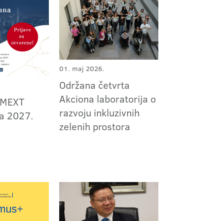
01. maj 2026.
Održana četvrta
Akciona laboratorija o
 MEXT
razvoju inkluzivnih
za 2027.
zelenih prostora