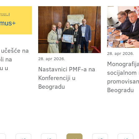
 učešće na
28. apr 2026.
li na
28. apr 2026.
Monografij
u u
Nastavnici PMF-a na
socijalnom
Konferenciji u
promovisan
Beogradu
Beogradu