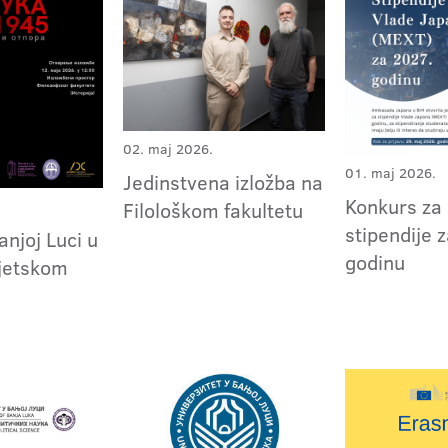
02. maj 2026.
01. maj 2026.
Jedinstvena izložba na
Konkurs za
Filološkom fakultetu
stipendije 
anjoj Luci u
godinu
jetskom