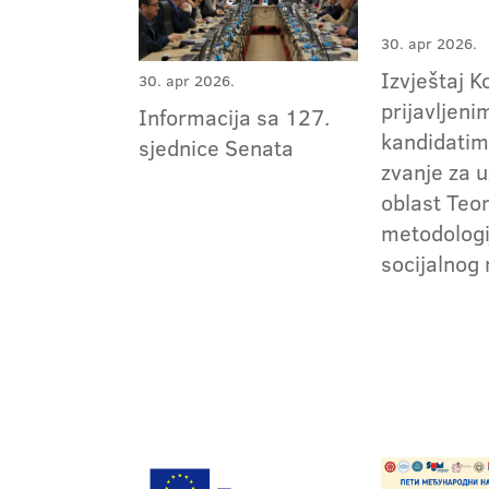
30. apr 2026.
Izvještaj K
30. apr 2026.
prijavljeni
Informacija sa 127.
kandidatim
sjednice Senata
zvanje za 
oblast Teori
metodologi
socijalnog