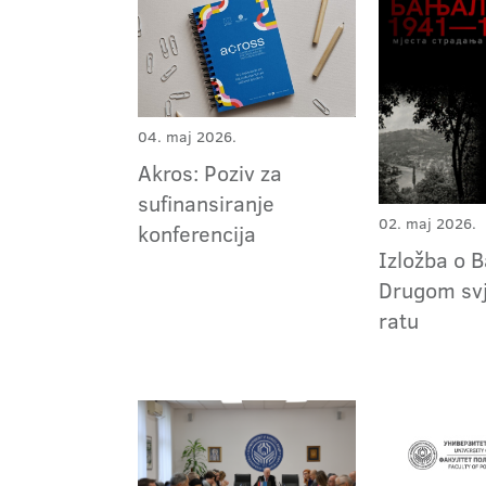
04. maj 2026.
Akros: Poziv za
sufinansiranje
02. maj 2026.
konferencija
Izložba o B
Drugom sv
ratu