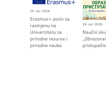
29. apr 2026.
Erazmus+ poziv za
29. apr 2026.
razmjenu na
Naučni sk
Univerzitetu za
„Obrazova
prirodne resurse i
pristupačn
prirodne nauke