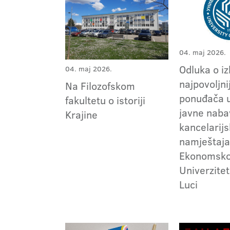
04. maj 2026.
Odluka o i
04. maj 2026.
najpovoljni
Na Filozofskom
ponuđača 
fakultetu o istoriji
javne naba
Krajine
kancelarij
namještaja
Ekonomskog
Univerzitet
Luci