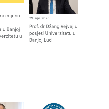
 razmjenu
29. apr 2026.
Prof. dr Džang Vejvej u
a u Banjoj
posjeti Univerzitetu u
verzitetu u
Banjoj Luci