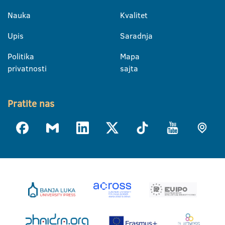
Nauka
Kvalitet
Upis
Saradnja
Politika
Mapa
privatnosti
sajta
Pratite nas