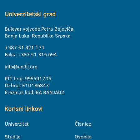
Univerzitetski grad
Bulevar vojvode Petra Bojovića
Banja Luka, Republika Srpska
+387 51 321 171
Faks: +387 51 315 694
info@unibl.org
PIC broj: 995591705
ID broj: E10186843
Erazmus kod: BA BANJA02
Korisni linkovi
Univerzitet
Članice
Studije
Osoblje