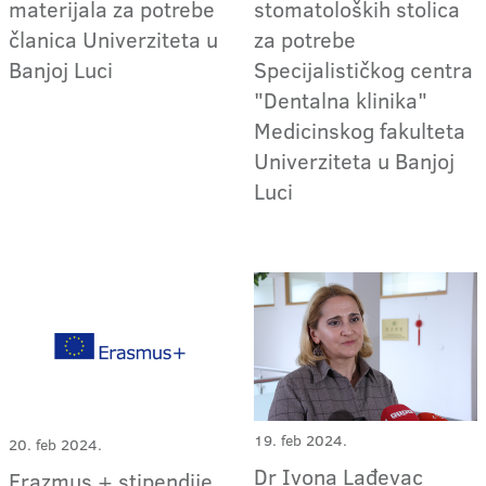
materijala za potrebe
stomatoloških stolica
članica Univerziteta u
za potrebe
Banjoj Luci
Specijalističkog centra
"Dentalna klinika"
Medicinskog fakulteta
Univerziteta u Banjoj
Luci
19. feb 2024.
20. feb 2024.
Dr Ivona Lađevac
Erazmus + stipendije