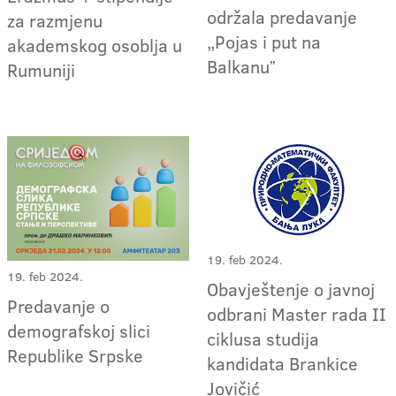
održala predavanje
za razmjenu
„Pojas i put na
akademskog osoblja u
Balkanuˮ
Rumuniji
19. feb 2024.
19. feb 2024.
Obavještenje o javnoj
Predavanje o
odbrani Master rada II
demografskoj slici
ciklusa studija
Republike Srpske
kandidata Brankice
Jovičić