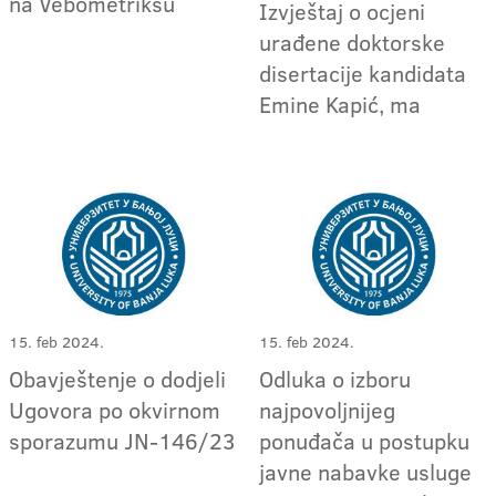
na Vebometriksu
Izvještaj o ocjeni
urađene doktorske
disertacije kandidata
Emine Kapić, ma
15. feb 2024.
15. feb 2024.
Obavještenje o dodjeli
Odluka o izboru
Ugovora po okvirnom
najpovoljnijeg
sporazumu JN-146/23
ponuđača u postupku
javne nabavke usluge