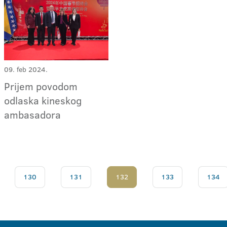
09. feb 2024.
Prijem povodom
odlaska kineskog
ambasadora
130
131
132
133
134