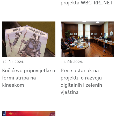
projekta WBC-RRI.NET
12. feb 2024.
11. feb 2024.
Kočićeve pripovijetke u
Prvi sastanak na
formi stripa na
projektu o razvoju
kineskom
digitalnih i zelenih
vještina