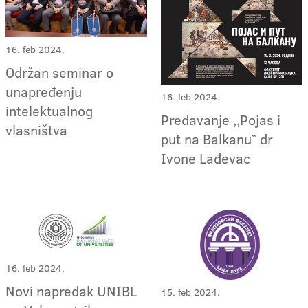
16. feb 2024.
Održan seminar o
unapređenju
16. feb 2024.
intelektualnog
Predavanje ,,Pojas i
vlasništva
put na Balkanuˮ dr
Ivone Lađevac
16. feb 2024.
Novi napredak UNIBL
15. feb 2024.