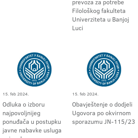
prevoza za potrebe
Filološkog fakulteta
Univerziteta u Banjoj
Luci
15. feb 2024.
15. feb 2024.
Odluka o izboru
Obavještenje o dodjeli
najpovoljnijeg
Ugovora po okvirnom
ponuđača u postupku
sporazumu JN-115/23
javne nabavke usluga