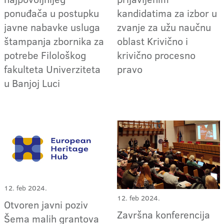
ponuđača u postupku
kandidatima za izbor u
javne nabavke usluga
zvanje za užu naučnu
štampanja zbornika za
oblast Krivično i
potrebe Filološkog
krivično procesno
fakulteta Univerziteta
pravo
u Banjoj Luci
12. feb 2024.
12. feb 2024.
Otvoren javni poziv
Završna konferencija
Šema malih grantova