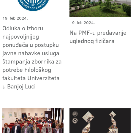
19. feb 2024.
19. feb 2024.
Odluka o izboru
Na PMF-u predavanje
najpovoljnijeg
uglednog fizičara
ponuđača u postupku
javne nabavke usluga
štampanja zbornika za
potrebe Filološkog
fakulteta Univerziteta
u Banjoj Luci