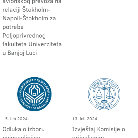
avionskog prevoza na
relaciji Štokholm-
Napoli-Štokholm za
potrebe
Poljoprivrednog
fakulteta Univerziteta
u Banjoj Luci
15. feb 2024.
13. feb 2024.
Odluka o izboru
Izvještaj Komisije o
najpovoljnijeg
prijavljenim