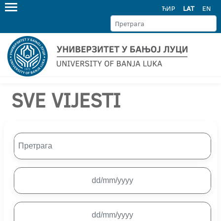
ЋИР
LAT
EN
SVE VIJESTI