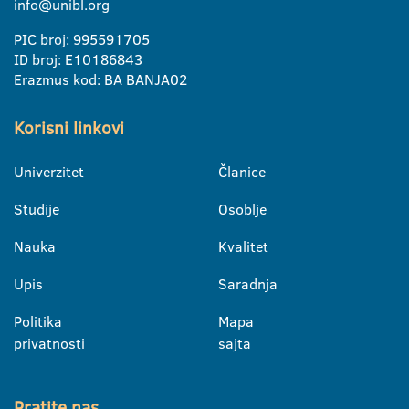
info@unibl.org
PIC broj: 995591705
ID broj: E10186843
Erazmus kod: BA BANJA02
Korisni linkovi
Univerzitet
Članice
Studije
Osoblje
Nauka
Kvalitet
Upis
Saradnja
Politika
Mapa
privatnosti
sajta
Pratite nas