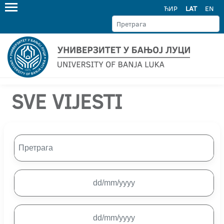
ЋИР
LAT
EN
SVE VIJESTI