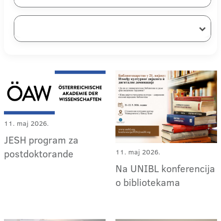
11. maj 2026.
JESH program za
postdoktorande
11. maj 2026.
Na UNIBL konferencija
o bibliotekama