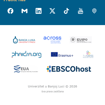
Univerzitet u Banjoj Luci © 2026
Sva prava zadržana