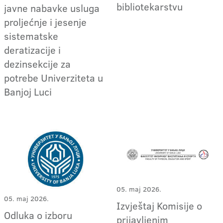
bibliotekarstvu
javne nabavke usluga
proljećnje i jesenje
sistematske
deratizacije i
dezinsekcije za
potrebe Univerziteta u
Banjoj Luci
05. maj 2026.
05. maj 2026.
Izvještaj Komisije o
Odluka o izboru
prijavljenim