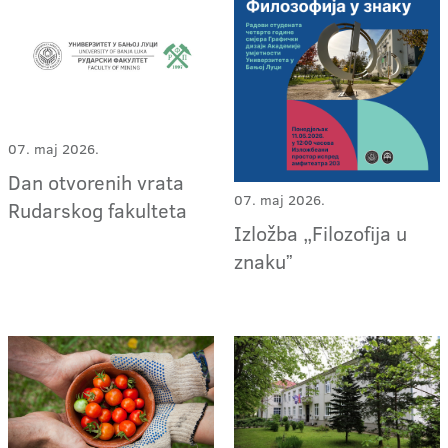
07. maj 2026.
Dan otvorenih vrata
07. maj 2026.
Rudarskog fakulteta
Izložba „Filozofija u
znakuˮ