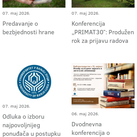
07. maj 2026.
07. maj 2026.
Predavanje o
Konferencija
bezbjednosti hrane
„PRIMAT30ˮ: Produžen
rok za prijavu radova
07. maj 2026.
06. maj 2026.
Odluka o izboru
Dvodnevna
najpovoljnijeg
konferencija o
ponuđača u postupku