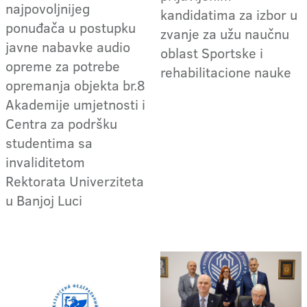
najpovoljnijeg
kandidatima za izbor u
ponuđača u postupku
zvanje za užu naučnu
javne nabavke audio
oblast Sportske i
opreme za potrebe
rehabilitacione nauke
opremanja objekta br.8
Akademije umjetnosti i
Centra za podršku
studentima sa
invaliditetom
Rektorata Univerziteta
u Banjoj Luci