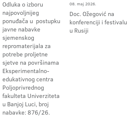
Odluka o izboru
08. maj 2026.
najpovoljnijeg
Doc. Ožegović na
ponuđača u postupku
konferenciji i festivalu
javne nabavke
u Rusiji
sjemenskog
repromaterijala za
potrebe proljetne
sjetve na površinama
Eksperimentalno-
edukativnog centra
Poljoprivrednog
fakulteta Univerziteta
u Banjoj Luci, broj
nabavke: 876/26.