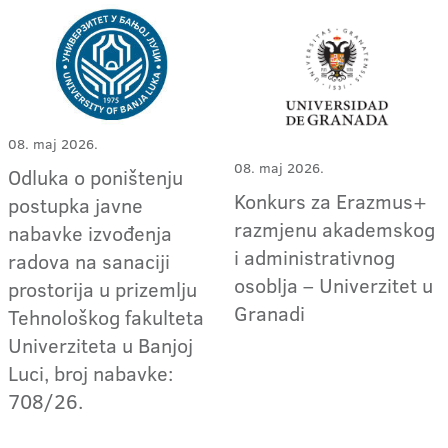
08. maj 2026.
08. maj 2026.
Odluka o poništenju
Konkurs za Erazmus+
postupka javne
razmjenu akademskog
nabavke izvođenja
i administrativnog
radova na sanaciji
osoblja – Univerzitet u
prostorija u prizemlju
Granadi
Tehnološkog fakulteta
Univerziteta u Banjoj
Luci, broj nabavke:
708/26.