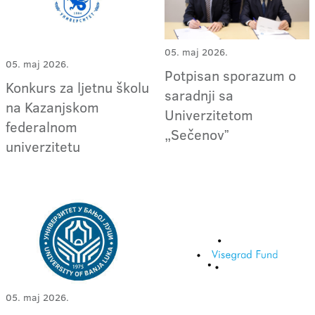
05. maj 2026.
05. maj 2026.
Potpisan sporazum o
Konkurs za ljetnu školu
saradnji sa
na Kazanjskom
Univerzitetom
federalnom
„Sečenovˮ
univerzitetu
05. maj 2026.