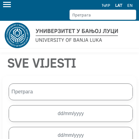
ЋИР
LAT
EN
SVE VIJESTI