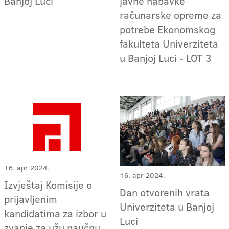
Banjoj Luci
javne nabavke
računarske opreme za
potrebe Ekonomskog
fakulteta Univerziteta
u Banjoj Luci - LOT 3
16. apr 2024.
16. apr 2024.
Izvještaj Komisije o
Dan otvorenih vrata
prijavljenim
Univerziteta u Banjoj
kandidatima za izbor u
Luci
zvanje za užu naučnu