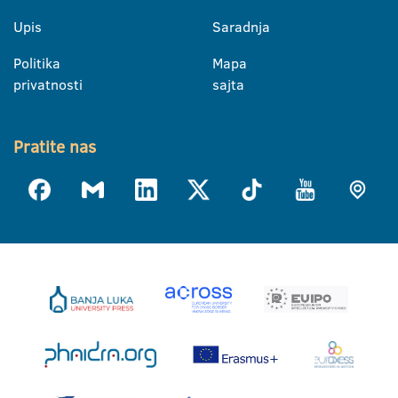
Upis
Saradnja
Politika
Mapa
privatnosti
sajta
Pratite nas