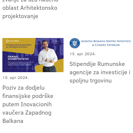
oblast Arhitektonsko
projektovanje
15. apr 2024.
Stipendije Rumunske
agencije za investicije i
15. apr 2024.
spoljnu trgovinu
Poziv za dodjelu
finansijske podrške
putem Inovacionih
vaučera Zapadnog
Balkana