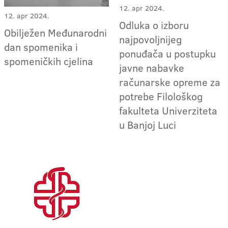
12. apr 2024.
12. apr 2024.
Odluka o izboru
Obilježen Međunarodni
najpovoljnijeg
dan spomenika i
ponuđača u postupku
spomeničkih cjelina
javne nabavke
računarske opreme za
potrebe Filološkog
fakulteta Univerziteta
u Banjoj Luci