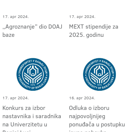
17. apr 2024.
17. apr 2024.
,,Agroznanje’’ dio DOAJ
MEXT stipendije za
baze
2025. godinu
17. apr 2024.
16. apr 2024.
Konkurs za izbor
Odluka o izboru
nastavnika i saradnika
najpovoljnijeg
na Univerzitetu u
ponuđača u postupku