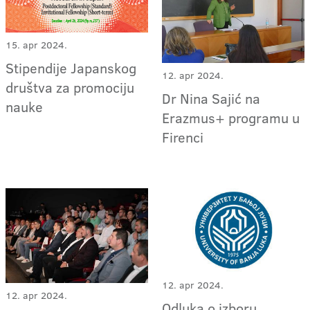
15. apr 2024.
Stipendije Japanskog
12. apr 2024.
društva za promociju
Dr Nina Sajić na
nauke
Erazmus+ programu u
Firenci
12. apr 2024.
12. apr 2024.
Odluka o izboru