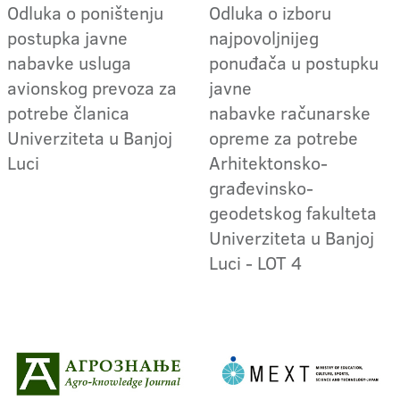
Odluka o poništenju
Odluka o izboru
postupka javne
najpovoljnijeg
nabavke usluga
ponuđača u postupku
avionskog prevoza za
javne
potrebe članica
nabavke računarske
Univerziteta u Banjoj
opreme za potrebe
Luci
Arhitektonsko-
građevinsko-
geodetskog fakulteta
Univerziteta u Banjoj
Luci - LOT 4