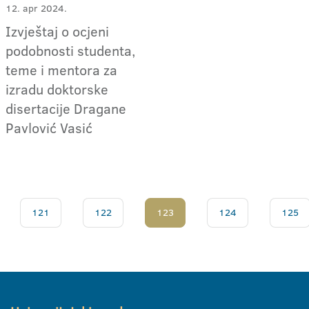
12. apr 2024.
Izvještaj o ocjeni
podobnosti studenta,
teme i mentora za
izradu doktorske
disertacije Dragane
Pavlović Vasić
121
122
123
124
125