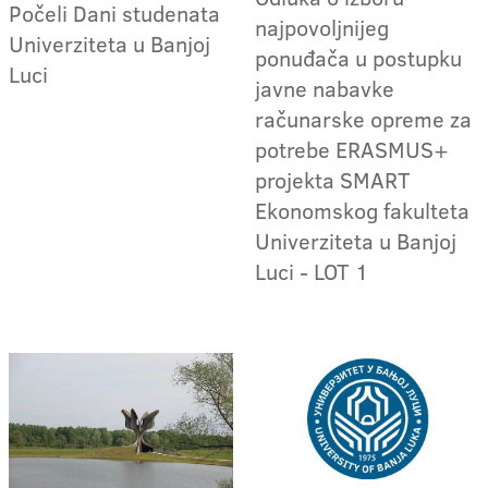
Počeli Dani studenata
najpovoljnijeg
Univerziteta u Banjoj
ponuđača u postupku
Luci
javne nabavke
računarske opreme za
potrebe ERASMUS+
projekta SMART
Ekonomskog fakulteta
Univerziteta u Banjoj
Luci - LOT 1