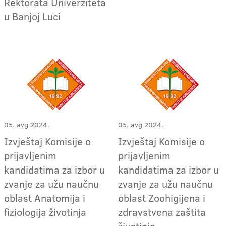
Rektorata Univerziteta
u Banjoj Luci
05. avg 2024.
05. avg 2024.
Izvještaj Komisije o
Izvještaj Komisije o
prijavljenim
prijavljenim
kandidatima za izbor u
kandidatima za izbor u
zvanje za užu naučnu
zvanje za užu naučnu
oblast Anatomija i
oblast Zoohigijena i
fiziologija životinja
zdravstvena zaštita
životinja