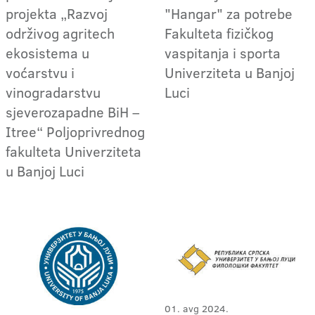
projekta „Razvoj
"Hangar" za potrebe
održivog agritech
Fakulteta fizičkog
ekosistema u
vaspitanja i sporta
voćarstvu i
Univerziteta u Banjoj
vinogradarstvu
Luci
sjeverozapadne BiH –
Itree“ Poljoprivrednog
fakulteta Univerziteta
u Banjoj Luci
01. avg 2024.