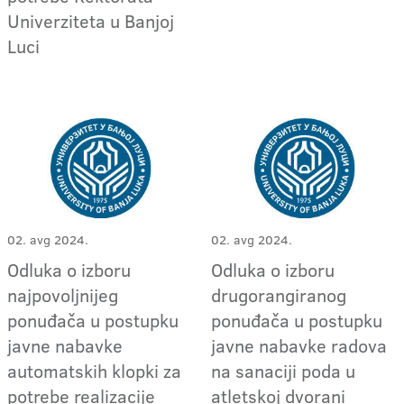
Univerziteta u Banjoj
Luci
02. avg 2024.
02. avg 2024.
Odluka o izboru
Odluka o izboru
najpovoljnijeg
drugorangiranog
ponuđača u postupku
ponuđača u postupku
javne nabavke
javne nabavke radova
automatskih klopki za
na sanaciji poda u
potrebe realizacije
atletskoj dvorani