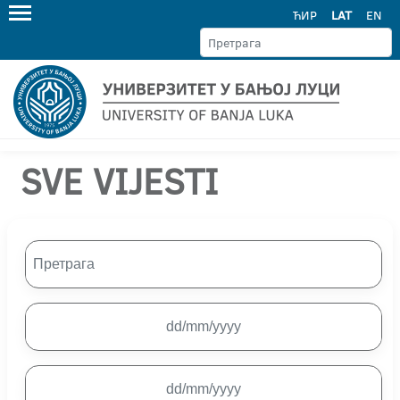
ЋИР
LAT
EN
SVE VIJESTI