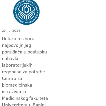
23. jul 2024.
Odluka o izboru
najpovoljnijeg
ponuđača u postupku
nabavke
laboratorijskih
regenasa za potrebe
Centra za
biomedicinska
istraživanja
Medicinskog fakulteta
Univerziteta u Banjoj