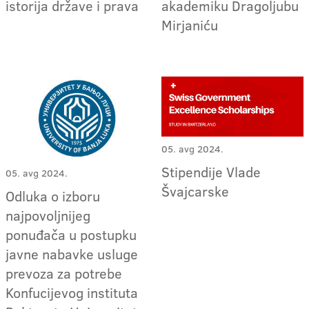
istorija države i prava
akademiku Dragoljubu
Mirjaniću
05. avg 2024.
Stipendije Vlade
05. avg 2024.
Švajcarske
Odluka o izboru
najpovoljnijeg
ponuđača u postupku
javne nabavke usluge
prevoza za potrebe
Konfucijevog instituta