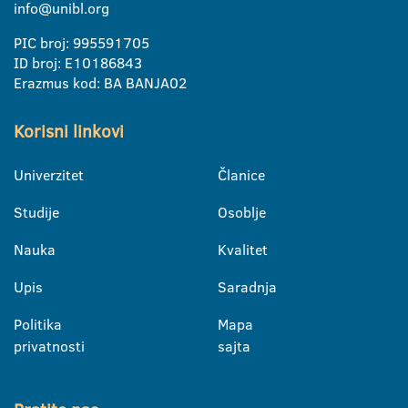
info@unibl.org
PIC broj: 995591705
ID broj: E10186843
Erazmus kod: BA BANJA02
Korisni linkovi
Univerzitet
Članice
Studije
Osoblje
Nauka
Kvalitet
Upis
Saradnja
Politika
Mapa
privatnosti
sajta