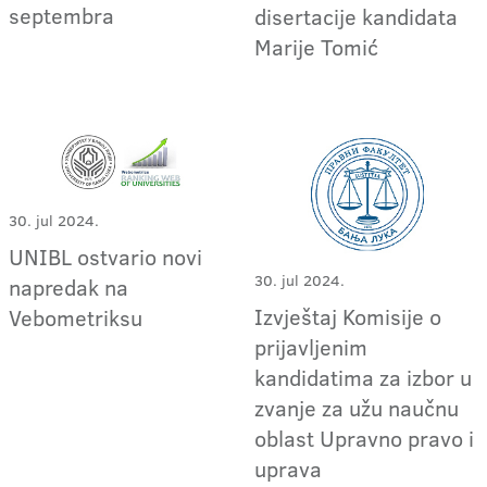
septembra
disertacije kandidata
Marije Tomić
30. jul 2024.
UNIBL ostvario novi
30. jul 2024.
napredak na
Izvještaj Komisije o
Vebometriksu
prijavljenim
kandidatima za izbor u
zvanje za užu naučnu
oblast Upravno pravo i
uprava