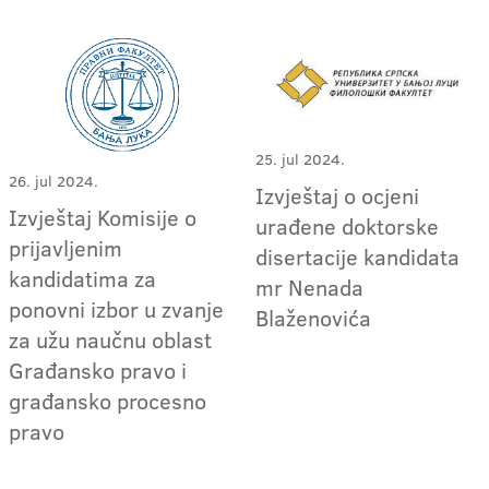
25. jul 2024.
26. jul 2024.
Izvještaj o ocjeni
Izvještaj Komisije o
urađene doktorske
prijavljenim
disertacije kandidata
kandidatima za
mr Nenada
ponovni izbor u zvanje
Blaženovića
za užu naučnu oblast
Građansko pravo i
građansko procesno
pravo