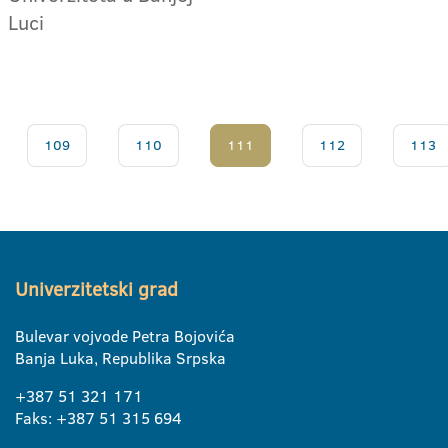
Luci
109
110
111
112
113
Univerzitetski grad
Bulevar vojvode Petra Bojovića
Banja Luka, Republika Srpska
+387 51 321 171
Faks: +387 51 315 694