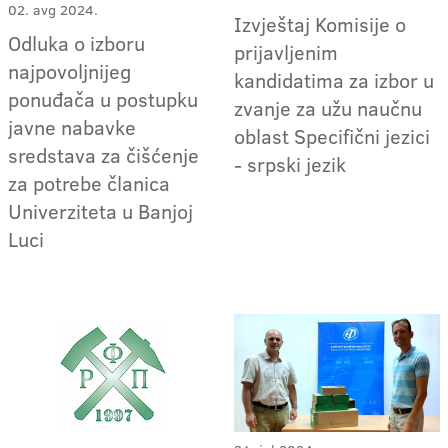
02. avg 2024.
Izvještaj Komisije o
Odluka o izboru
prijavljenim
najpovoljnijeg
kandidatima za izbor u
ponuđača u postupku
zvanje za užu naučnu
javne nabavke
oblast Specifični jezici
sredstava za čišćenje
- srpski jezik
za potrebe članica
Univerziteta u Banjoj
Luci