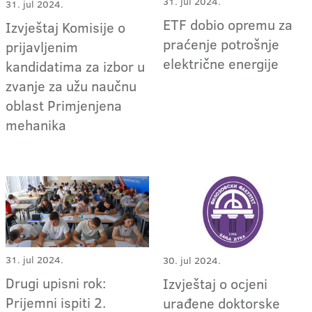
31. jul 2024.
31. jul 2024.
ETF dobio opremu za
Izvještaj Komisije o
praćenje potrošnje
prijavljenim
električne energije
kandidatima za izbor u
zvanje za užu naučnu
oblast Primjenjena
mehanika
31. jul 2024.
30. jul 2024.
Drugi upisni rok:
Izvještaj o ocjeni
Prijemni ispiti 2.
urađene doktorske