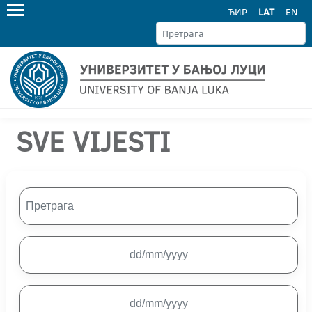
ЋИР
LAT
EN
SVE VIJESTI