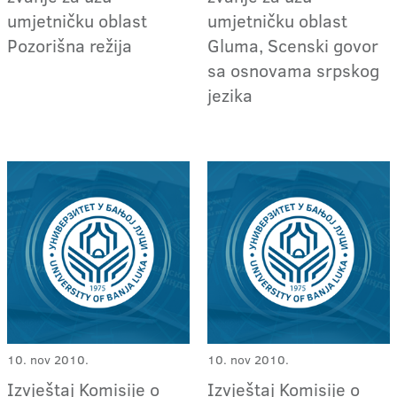
umjetničku oblast
umjetničku oblast
Pozorišna režija
Gluma, Scenski govor
sa osnovama srpskog
jezika
10. nov 2010.
10. nov 2010.
Izvještaj Komisije o
Izvještaj Komisije o