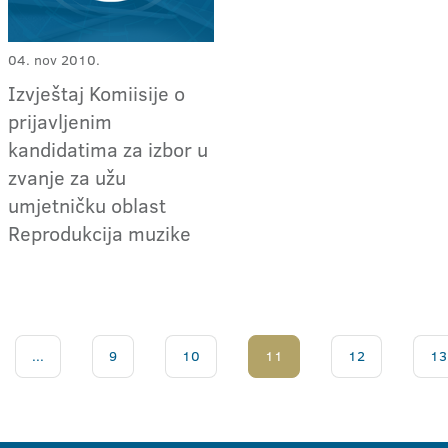
04. nov 2010.
Izvještaj Komiisije o
prijavljenim
kandidatima za izbor u
zvanje za užu
umjetničku oblast
Reprodukcija muzike
...
9
10
11
12
13