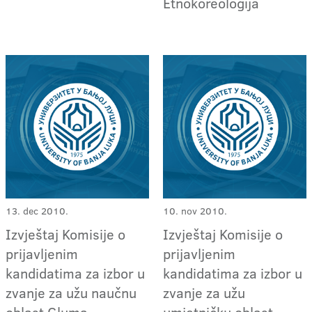
Etnokoreologija
13. dec 2010.
10. nov 2010.
Izvještaj Komisije o
Izvještaj Komisije o
prijavljenim
prijavljenim
kandidatima za izbor u
kandidatima za izbor u
zvanje za užu naučnu
zvanje za užu
oblast Gluma
umjetničku oblast