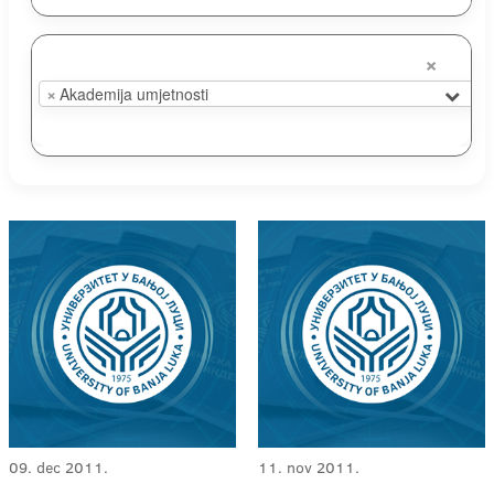
×
×
Akademija umjetnosti
09. dec 2011.
11. nov 2011.