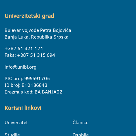
Univerzitetski grad
Bulevar vojvode Petra Bojovića
Banja Luka, Republika Srpska
+387 51 321 171
Faks: +387 51 315 694
info@unibl.org
PIC broj: 995591705
ID broj: E10186843
Erazmus kod: BA BANJA02
Korisni linkovi
Univerzitet
Članice
Studije
Osoblje