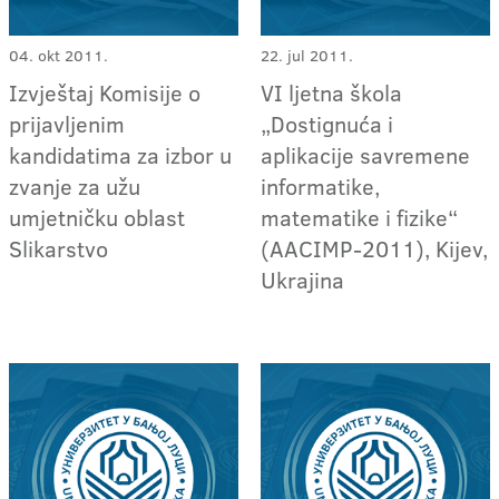
04. okt 2011.
22. jul 2011.
Izvještaj Komisije o
VI ljetna škola
prijavljenim
„Dostignuća i
kandidatima za izbor u
aplikacije savremene
zvanje za užu
informatike,
umjetničku oblast
matematike i fizike“
Slikarstvo
(AACIMP-2011), Kijev,
Ukrajina