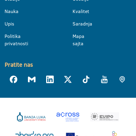
Nauka
Kvalitet
Upis
Saradnja
Politika
Mapa
privatnosti
sajta
Pratite nas