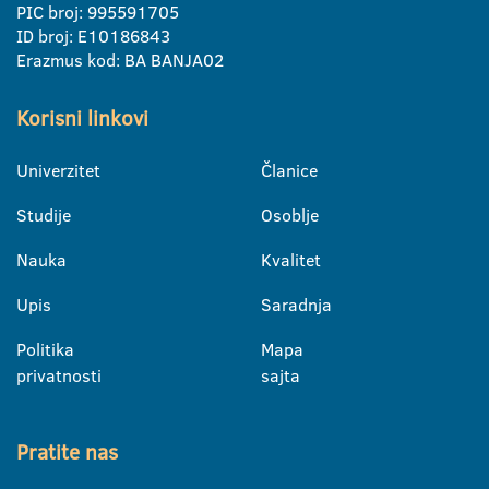
PIC broj: 995591705
ID broj: E10186843
Erazmus kod: BA BANJA02
Korisni linkovi
Univerzitet
Članice
Studije
Osoblje
Nauka
Kvalitet
Upis
Saradnja
Politika
Mapa
privatnosti
sajta
Pratite nas