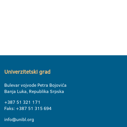
Univerzitetski grad
Bulevar vojvode Petra Bojovića
Banja Luka, Republika Srpska
+387 51 321 171
Faks: +387 51 315 694
info@unibl.org