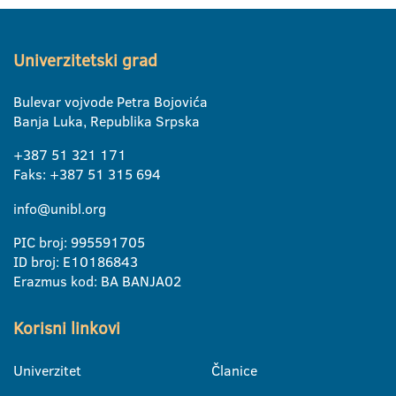
Univerzitetski grad
Bulevar vojvode Petra Bojovića
Banja Luka, Republika Srpska
+387 51 321 171
Faks: +387 51 315 694
info@unibl.org
PIC broj: 995591705
ID broj: E10186843
Erazmus kod: BA BANJA02
Korisni linkovi
Univerzitet
Članice