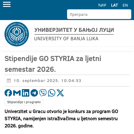
ЋИР
LAT
EN
Stipendije GO STYRIA za ljetni
semestar 2026.
10. septembar 2025. 10:04:53
Stipendije i programi
Univerzitet u Gracu otvorio je konkurs za program GO
STYRIA, namijenjen istraživačima u ljetnom semestru
2026. godine.