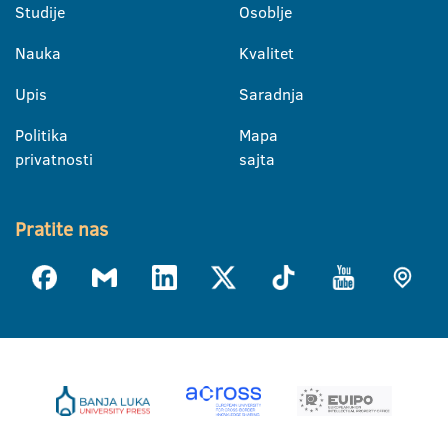
Studije
Osoblje
Nauka
Kvalitet
Upis
Saradnja
Politika
Mapa
privatnosti
sajta
Pratite nas