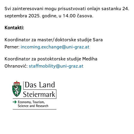
Svi zainteresovani mogu prisustvovati onlajn sastanku 24.
septembra 2025. godine, u 14.00 časova.
Kontakti:
Koordinator za master/doktorske studije Sara
Perner:
incoming.exchange@uni-graz.at
Koordinator za postoktorske studije Mediha
Ohranović:
staffmobility@uni-graz.at