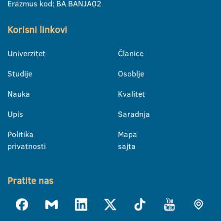
Erazmus kod: BA BANJA02
Korisni linkovi
Univerzitet
Članice
Studije
Osoblje
Nauka
Kvalitet
Upis
Saradnja
Politika
Mapa
privatnosti
sajta
Pratite nas