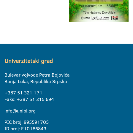
Univerzitetski grad
Bulevar vojvode Petra Bojovića
Banja Luka, Republika Srpska
+387 51 321 171
Faks: +387 51 315 694
info@unibl.org
PIC broj: 995591705
ID broj: E10186843