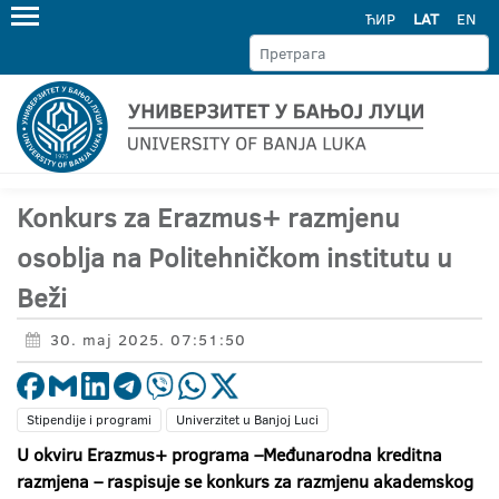
ЋИР
LAT
EN
Konkurs za Erazmus+ razmjenu
osoblja na Politehničkom institutu u
Beži
30. maj 2025. 07:51:50
Stipendije i programi
Univerzitet u Banjoj Luci
U okviru Erazmus+ programa –Međunarodna kreditna
razmjena – raspisuje se konkurs za razmjenu akademskog