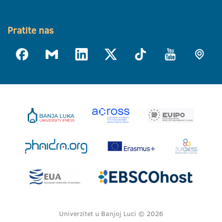
Pratite nas
Univerzitet u Banjoj Luci © 2026