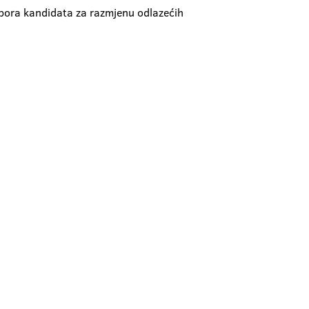
zbora kandidata za razmjenu odlazećih