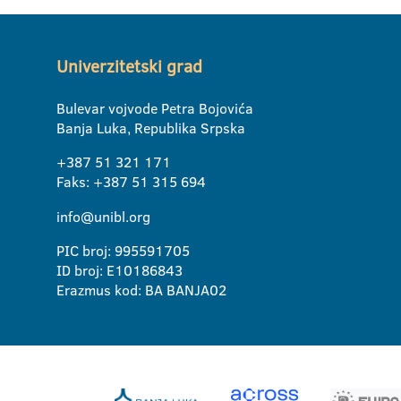
Univerzitetski grad
Bulevar vojvode Petra Bojovića
Banja Luka, Republika Srpska
+387 51 321 171
Faks: +387 51 315 694
info@unibl.org
PIC broj: 995591705
ID broj: E10186843
Erazmus kod: BA BANJA02