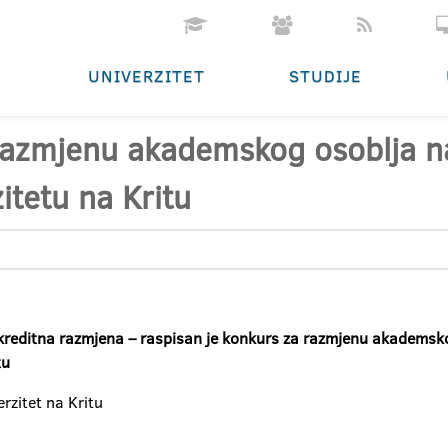
UNIVERZITET
STUDIJE
razmjenu akademskog osoblja 
tetu na Kritu
editna razmjena – raspisan je konkurs za razmjenu
akademsk
tu
rzitet na Kritu