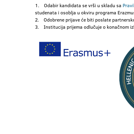
1. Odabir kandidata se vrši u skladu sa
Pravi
studenata i osoblja u okviru programa Eraz
2. Odobrene prijave će biti poslate partnersk
3. Institucija prijema odlučuje o konačnom i