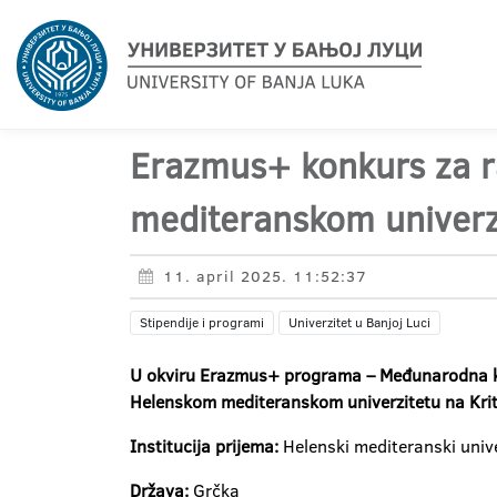
Erazmus+ konkurs za 
mediteranskom univerzi
11. april 2025. 11:52:37
Stipendije i programi
Univerzitet u Banjoj Luci
U okviru Erazmus+ programa – Međunarodna kr
Helenskom mediteranskom univerzitetu na Kri
Institucija prijema:
Helenski mediteranski unive
Država:
Grčka