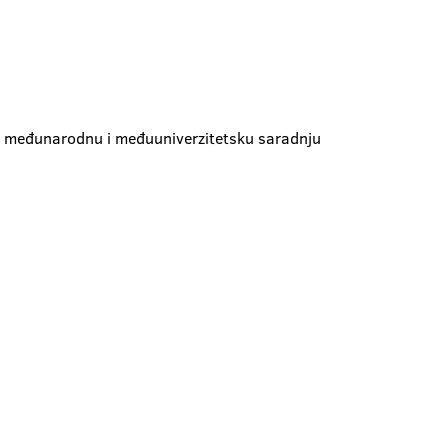
za međunarodnu i međuuniverzitetsku saradnju