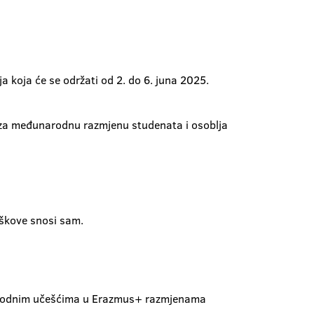
 koja će se održati od 2. do 6. juna 2025.
za međunarodnu razmjenu studenata i osoblja
oškove snosi sam.
rethodnim učešćima u Erazmus+ razmjenama