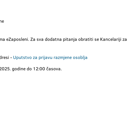
ne
a eZaposleni. Za sva dodatna pitanja obratiti se Kancelariji 
dresi -
Uputstvo za prijavu razmjene osoblja
l 2025. godine do 12:00 časova.