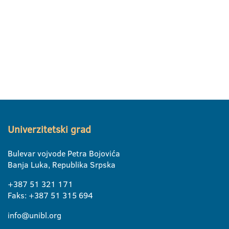
Univerzitetski grad
Bulevar vojvode Petra Bojovića
Banja Luka, Republika Srpska
+387 51 321 171
Faks: +387 51 315 694
info@unibl.org