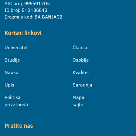
PIC broj: 995591705
ID broj: E10186843
Erazmus kod: BA BANJA02
Korisni linkovi
Univerzitet
Članice
Studije
Osoblje
Nauka
Kvalitet
Upis
Saradnja
Politika
Mapa
privatnosti
sajta
Pratite nas