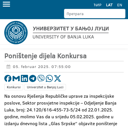
ЋИР
LAT
EN
Poništenje dijela Konkursa
05. februar 2025. 07:55:00
Konkursi
Univerzitet u Banjoj Luci
Na osnovu Rješenja Republičke uprave za inspekcijske
poslove, Sektor prosvjetne inspekcije – Odjeljenje Banja
Luka, broj: 24.120/616-455-73-5/24 od 22.01.2025.
godine, molimo Vas da u srijedu 05.02.2025. godine u
izdanju dnevnog lista „Glas Srpske“ objavite poništenje