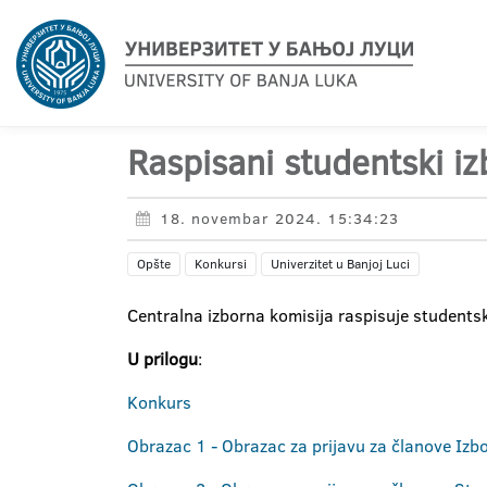
Raspisani studentski iz
18. novembar 2024. 15:34:23
Opšte
Konkursi
Univerzitet u Banjoj Luci
Centralna izborna komisija raspisuje studentsk
U prilogu
:
Konkurs
Obrazac 1 - Obrazac za prijavu za članove Izb