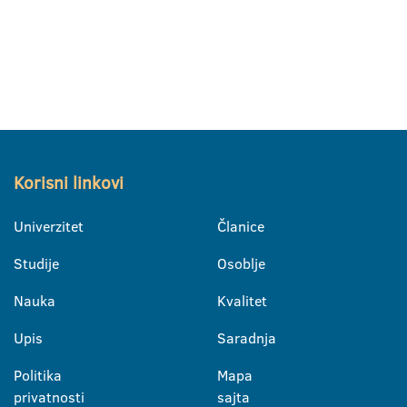
Korisni linkovi
Univerzitet
Članice
Studije
Osoblje
Nauka
Kvalitet
Upis
Saradnja
Politika
Mapa
privatnosti
sajta