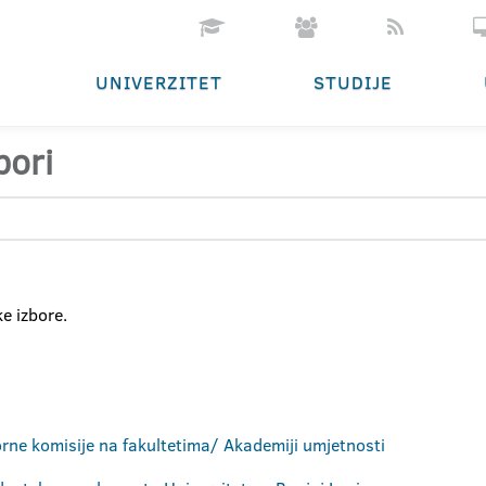
UNIVERZITET
STUDIJE
bori
e izbore.
orne komisije na fakultetima/ Akademiji umjetnosti