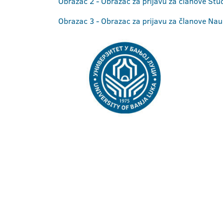
Obrazac 2 - Obrazac za prijavu za članove Stu
Obrazac 3 - Obrazac za prijavu za članove Na