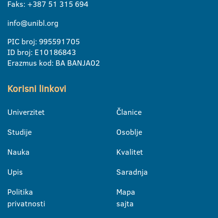
Faks: +387 51 315 694
info@unibl.org
PIC broj: 995591705
ID broj: E10186843
Erazmus kod: BA BANJA02
Korisni linkovi
Univerzitet
Članice
Studije
Osoblje
Nauka
Kvalitet
Upis
Saradnja
Politika
Mapa
privatnosti
sajta