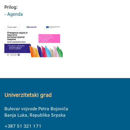
Prilog:
- Agenda
Univerzitetski grad
Bulevar vojvode Petra Bojovića
Banja Luka, Republika Srpska
+387 51 321 171