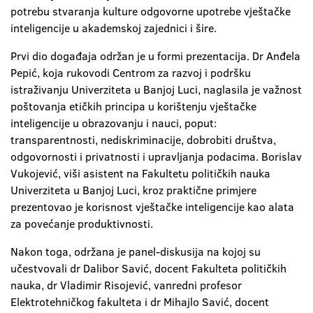
potrebu stvaranja kulture odgovorne upotrebe vještačke
inteligencije u akademskoj zajednici i šire.
Prvi dio događaja održan je u formi prezentacija. Dr Anđela
Pepić, koja rukovodi Centrom za razvoj i podršku
istraživanju Univerziteta u Banjoj Luci, naglasila je važnost
poštovanja etičkih principa u korištenju vještačke
inteligencije u obrazovanju i nauci, poput:
transparentnosti, nediskriminacije, dobrobiti društva,
odgovornosti i privatnosti i upravljanja podacima. Borislav
Vukojević, viši asistent na Fakultetu političkih nauka
Univerziteta u Banjoj Luci, kroz praktične primjere
prezentovao je korisnost vještačke inteligencije kao alata
za povećanje produktivnosti.
Nakon toga, održana je panel-diskusija na kojoj su
učestvovali dr Dalibor Savić, docent Fakulteta političkih
nauka, dr Vladimir Risojević, vanredni profesor
Elektrotehničkog fakulteta i dr Mihajlo Savić, docent