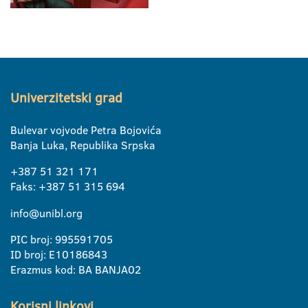
Univerzitetski grad
Bulevar vojvode Petra Bojovića
Banja Luka, Republika Srpska
+387 51 321 171
Faks: +387 51 315 694
info@unibl.org
PIC broj: 995591705
ID broj: E10186843
Erazmus kod: BA BANJA02
Korisni linkovi