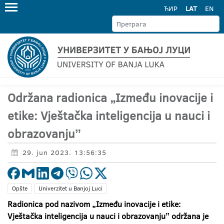
ЋИР
LAT
EN
Održana radionica „Između inovacije i
etike: Vještačka inteligencija u nauci i
obrazovanjuˮ
29. jun 2023. 13:56:35
Opšte
Univerzitet u Banjoj Luci
Radionica pod nazivom „
Između inovacije i etike:
Vještačka inteligencija u nauci i obrazovanjuˮ održana je