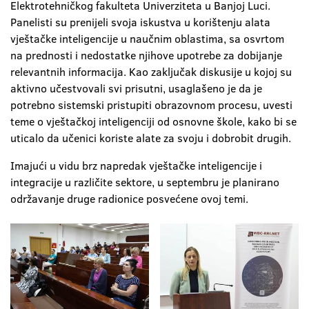
Elektrotehničkog fakulteta Univerziteta u Banjoj Luci.
Panelisti su prenijeli svoja iskustva u korištenju alata
vještačke inteligencije u naučnim oblastima, sa osvrtom
na prednosti i nedostatke njihove upotrebe za dobijanje
relevantnih informacija. Kao zaključak diskusije u kojoj su
aktivno učestvovali svi prisutni, usaglašeno je da je
potrebno sistemski pristupiti obrazovnom procesu, uvesti
teme o vještačkoj inteligenciji od osnovne škole, kako bi se
uticalo da učenici koriste alate za svoju i dobrobit drugih.
Imajući u vidu brz napredak vještačke inteligencije i
integracije u različite sektore, u septembru je planirano
održavanje druge radionice posvećene ovoj temi.