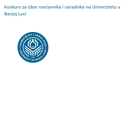
Konkurs za izbor nastavnika i saradnika na Univerzitetu u
Banjoj Luci