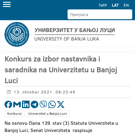
ЋИР
LAT
EN
Konkurs za izbor nastavnika i
saradnika na Univerzitetu u Banjoj
Luci
13. oktobar 2021. 08:23:49
Konkursi
Univerzitet u Banjoj Luci
Na osnovu člana 139. stav (3) Statuta Univerziteta u
Banjoj Luci, Senat Univerziteta raspisuje