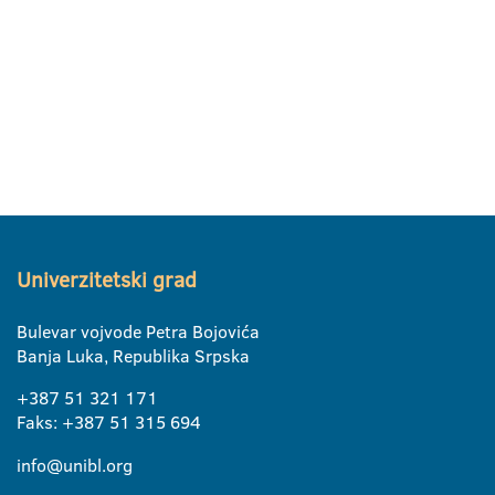
Univerzitetski grad
Bulevar vojvode Petra Bojovića
Banja Luka, Republika Srpska
+387 51 321 171
Faks: +387 51 315 694
info@unibl.org