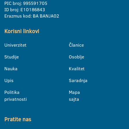
PIC broj: 995591705
ID broj: E10186843
Erazmus kod: BA BANJA02
Korisni linkovi
Univerzitet
Članice
Studije
Osoblje
Nauka
Kvalitet
Upis
Saradnja
Politika
Mapa
privatnosti
sajta
Pratite nas