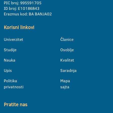
PIC broj: 995591705
ID broj: E10186843
Erazmus kod: BA BANJA02
Korisni linkovi
Univerzitet
Članice
Studije
Osoblje
Nauka
Kvalitet
Upis
Saradnja
Politika
Mapa
privatnosti
sajta
Pratite nas