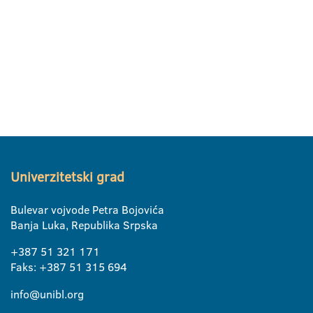
Univerzitetski grad
Bulevar vojvode Petra Bojovića
Banja Luka, Republika Srpska
+387 51 321 171
Faks: +387 51 315 694
info@unibl.org