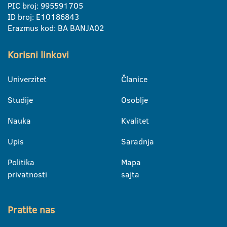
PIC broj: 995591705
ID broj: E10186843
Erazmus kod: BA BANJA02
Korisni linkovi
Univerzitet
Članice
Studije
Osoblje
Nauka
Kvalitet
Upis
Saradnja
Politika
Mapa
privatnosti
sajta
Pratite nas