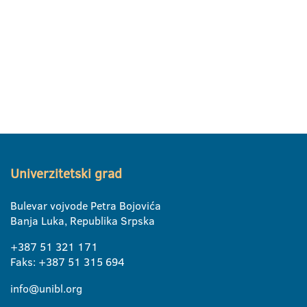
Univerzitetski grad
Bulevar vojvode Petra Bojovića
Banja Luka, Republika Srpska
+387 51 321 171
Faks: +387 51 315 694
info@unibl.org