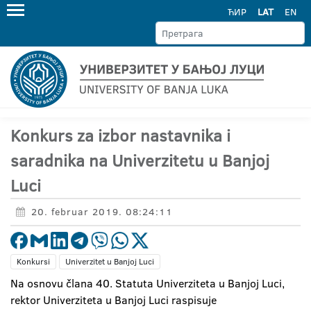
ЋИР
LAT
EN
Konkurs za izbor nastavnika i
saradnika na Univerzitetu u Banjoj
Luci
20. februar 2019. 08:24:11
Konkursi
Univerzitet u Banjoj Luci
Na osnovu člana 40. Statuta Univerziteta u Banjoj Luci,
rektor Univerziteta u Banjoj Luci raspisuje