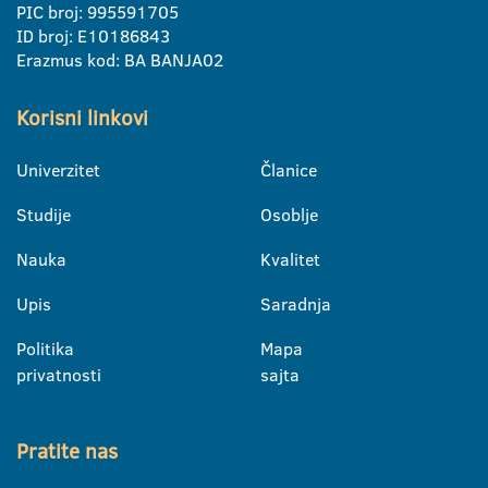
PIC broj: 995591705
ID broj: E10186843
Erazmus kod: BA BANJA02
Korisni linkovi
Univerzitet
Članice
Studije
Osoblje
Nauka
Kvalitet
Upis
Saradnja
Politika
Mapa
privatnosti
sajta
Pratite nas