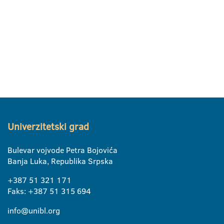
Univerzitetski grad
Bulevar vojvode Petra Bojovića
Banja Luka, Republika Srpska
+387 51 321 171
Faks: +387 51 315 694
info@unibl.org