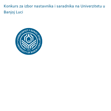
Konkurs za izbor nastavnika i saradnika na Univerzitetu u
Banjoj Luci