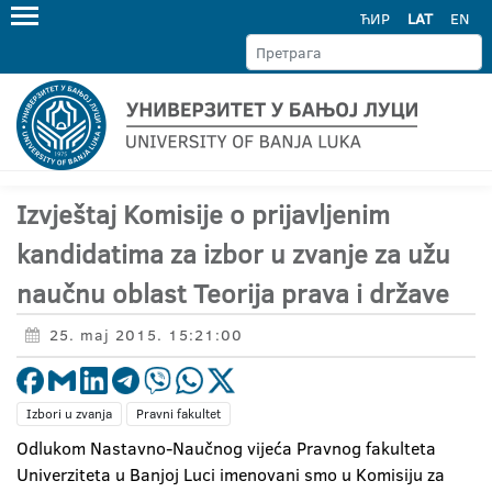
ЋИР
LAT
EN
Izvještaj Komisije o prijavljenim
kandidatima za izbor u zvanje za užu
naučnu oblast Teorija prava i države
25. maj 2015. 15:21:00
Izbori u zvanja
Pravni fakultet
Odlukom Nastavno-Naučnog vijeća Pravnog fakulteta
Univerziteta u Banjoj Luci imenovani smo u Komisiju za