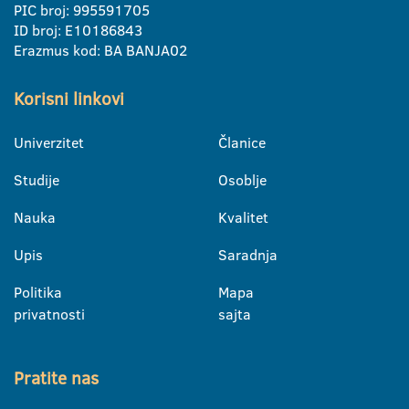
PIC broj: 995591705
ID broj: E10186843
Erazmus kod: BA BANJA02
Korisni linkovi
Univerzitet
Članice
Studije
Osoblje
Nauka
Kvalitet
Upis
Saradnja
Politika
Mapa
privatnosti
sajta
Pratite nas