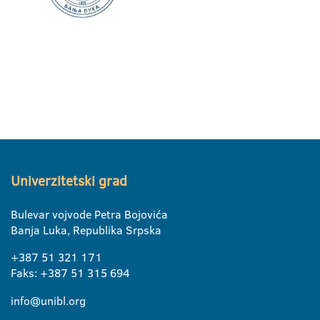
Univerzitetski grad
Bulevar vojvode Petra Bojovića
Banja Luka, Republika Srpska
+387 51 321 171
Faks: +387 51 315 694
info@unibl.org