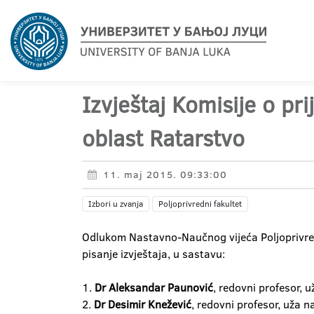
Izvještaj Komisije o pr
oblast Ratarstvo
11. maj 2015. 09:33:00
Izbori u zvanja
Poljoprivredni fakultet
Odlukom Nastavno-Naučnog vijeća Poljoprivred
pisanje izvještaja, u sastavu:
1.
Dr Aleksandar Paunović
, redovni profesor, 
2.
Dr Desimir Knežević
, redovni profesor, uža n