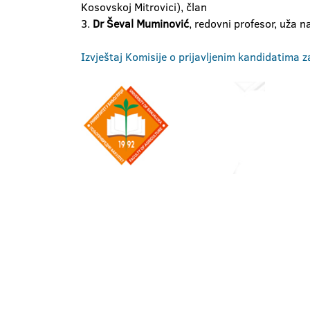
Kosovskoj Mitrovici), član
3.
Dr Ševal Muminović
, redovni profesor, uža 
Izvještaj Komisije o prijavljenim kandidatima 