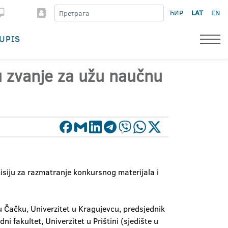
ЋИР
LAT
EN
UPIS
 u zvanje za užu naučnu
siju za razmatranje konkursnog materijala i
u Čačku, Univerzitet u Kragujevcu, predsjednik
i fakultet, Univerzitet u Prištini (sjedište u