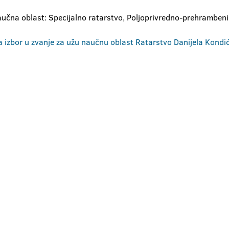
naučna oblast: Specijalno ratarstvo, Poljoprivredno-prehrambeni 
za izbor u zvanje za užu naučnu oblast Ratarstvo Danijela Kondi