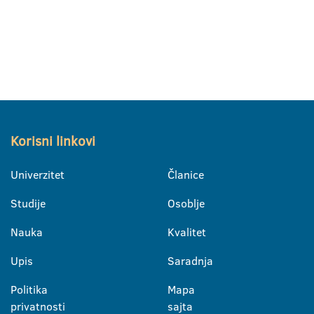
Korisni linkovi
Univerzitet
Članice
Studije
Osoblje
Nauka
Kvalitet
Upis
Saradnja
Politika
Mapa
privatnosti
sajta