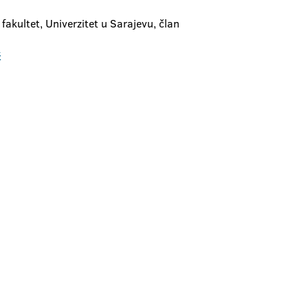
fakultet, Univerzitet u Sarajevu, član
ć