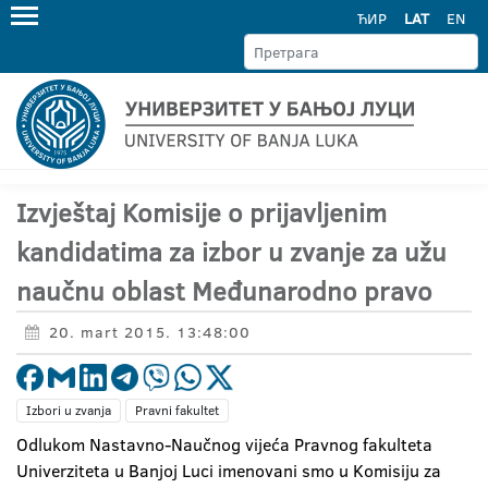
ЋИР
LAT
EN
Izvještaj Komisije o prijavljenim
kandidatima za izbor u zvanje za užu
naučnu oblast Međunarodno pravo
20. mart 2015. 13:48:00
Izbori u zvanja
Pravni fakultet
Odlukom Nastavno-Naučnog vijeća Pravnog fakulteta
Univerziteta u Banjoj Luci imenovani smo u Komisiju za