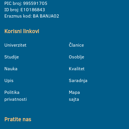
PIC broj: 995591705
ID broj: E10186843
Erazmus kod: BA BANJA02
Korisni linkovi
Univerzitet
Članice
Studije
Osoblje
Nauka
Kvalitet
Upis
Saradnja
Politika
Mapa
privatnosti
sajta
Pratite nas