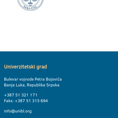
Univerzitetski grad
Bulevar vojvode Petra Bojovića
Banja Luka, Republika Srpska
+387 51 321 171
Faks: +387 51 315 694
info@unibl.org