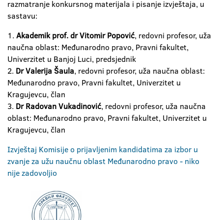
razmatranje konkursnog materijala i pisanje izvještaja, u
sastavu:
1.
Akademik prof. dr Vitomir Popović
, redovni profesor, uža
naučna oblast: Međunarodno pravo, Pravni fakultet,
Univerzitet u Banjoj Luci, predsjednik
2.
Dr Valerija Šaula
, redovni profesor, uža naučna oblast:
Međunarodno pravo, Pravni fakultet, Univerzitet u
Kragujevcu, član
3.
Dr Radovan Vukadinović
, redovni profesor, uža naučna
oblast: Međunarodno pravo, Pravni fakultet, Univerzitet u
Kragujevcu, član
Izvještaj Komisije o prijavljenim kandidatima za izbor u
zvanje za užu naučnu oblast Međunarodno pravo - niko
nije zadovoljio