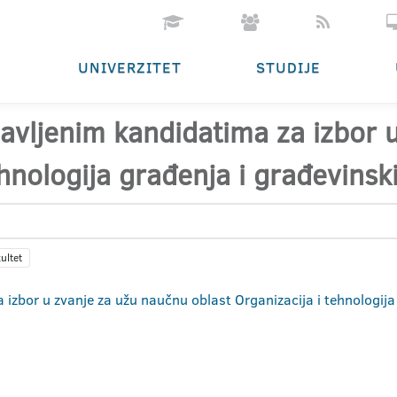
UNIVERZITET
STUDIJE
ijavljenim kandidatima za izbor
tehnologija građenja i građevin
ultet
za izbor u zvanje za užu naučnu oblast Organizacija i tehnologij