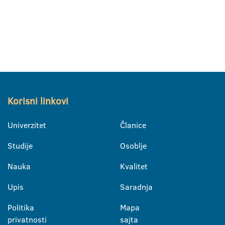
Korisni linkovi
Univerzitet
Članice
Studije
Osoblje
Nauka
Kvalitet
Upis
Saradnja
Politika
Mapa
privatnosti
sajta