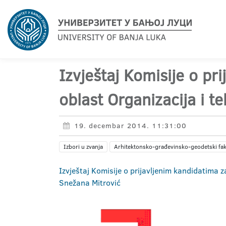
Izvještaj Komisije o pr
oblast Organizacija i 
19. decembar 2014. 11:31:00
Izbori u zvanja
Arhitektonsko-građevinsko-geodetski fak
Izvještaj Komisije o prijavljenim kandidatima 
Snežana Mitrović