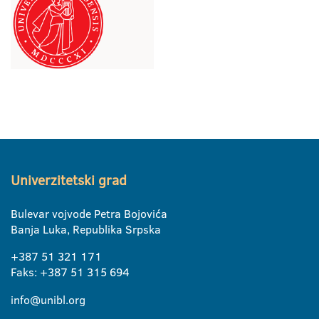
Univerzitetski grad
Bulevar vojvode Petra Bojovića
Banja Luka, Republika Srpska
+387 51 321 171
Faks: +387 51 315 694
info@unibl.org