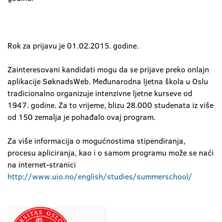
Rok za prijavu je 01.02.2015. godine.
Zainteresovani kandidati mogu da se prijave preko onlajn
aplikacije SøknadsWeb. Međunarodna ljetna škola u Oslu
tradicionalno organizuje intenzivne ljetne kurseve od
1947. godine. Za to vrijeme, blizu 28.000 studenata iz više
od 150 zemalja je pohađalo ovaj program.
Za više informacija o mogućnostima stipendiranja,
procesu apliciranja, kao i o samom programu može se naći
na internet-stranici
http://www.uio.no/english/studies/summerschool/