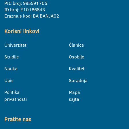
PIC broj: 995591705
ID broj: E10186843
Erazmus kod: BA BANJA02
Korisni linkovi
Univerzitet
Članice
Studije
Osoblje
Nauka
Kvalitet
Upis
Saradnja
Politika
Mapa
privatnosti
sajta
Pratite nas