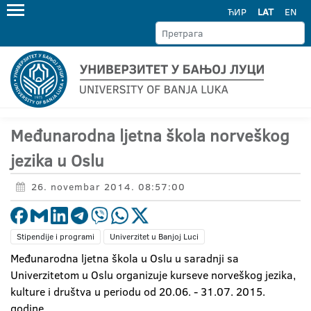
ЋИР
LAT
EN
Međunarodna ljetna škola norveškog
jezika u Oslu
26. novembar 2014. 08:57:00
Stipendije i programi
Univerzitet u Banjoj Luci
Međunarodna ljetna škola u Oslu u saradnji sa
Univerzitetom u Oslu organizuje kurseve norveškog jezika,
kulture i društva u periodu od 20.06. - 31.07. 2015.
godine.