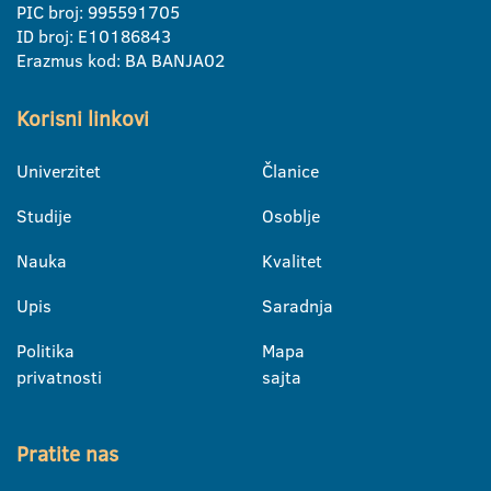
PIC broj: 995591705
ID broj: E10186843
Erazmus kod: BA BANJA02
Korisni linkovi
Univerzitet
Članice
Studije
Osoblje
Nauka
Kvalitet
Upis
Saradnja
Politika
Mapa
privatnosti
sajta
Pratite nas