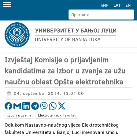
ЋИР
LAT
EN
Izvještaj Komisije o prijavljenim
kandidatima za izbor u zvanje za užu
naučnu oblast Opšta elektrotehnika
04. septembar 2014. 13:01:00
Izbori u zvanja
Elektrotehnički fakultet
Odlukom Nastavno-naučnog vijeća Elektrotehničkog
fakulteta Univerziteta u Banjoj Luci imenovani smo u