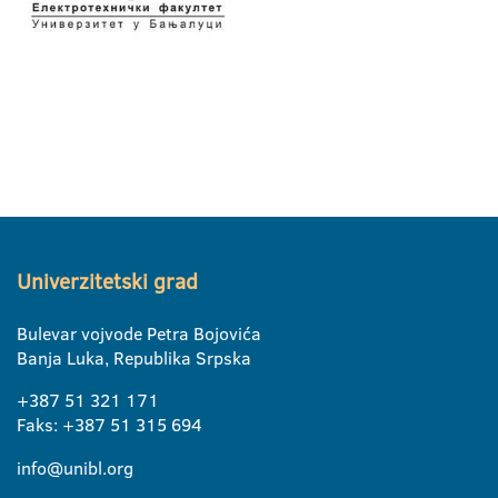
Univerzitetski grad
Bulevar vojvode Petra Bojovića
Banja Luka, Republika Srpska
+387 51 321 171
Faks: +387 51 315 694
info@unibl.org