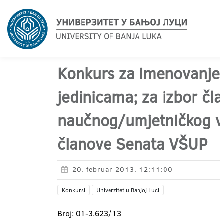
Konkurs za imenovanje 
jedinicama; za izbor č
naučnog/umjetničkog vi
članove Senata VŠUP
20. februar 2013. 12:11:00
Konkursi
Univerzitet u Banjoj Luci
Broj: 01-3.623/13