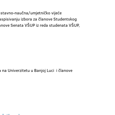
nastavno-naučna/umjetničko vijeće
aspisivanju izbora za članove Studentskog
članove Senata VŠUP iz reda studenata VŠUP,
na Univerzitetu u Banjoj Luci i članove