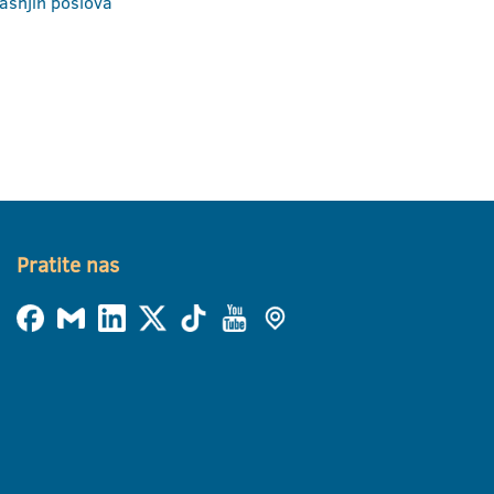
ašnjih poslova
Pratite nas