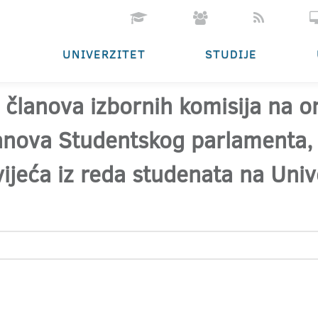
UNIVERZITET
STUDIJE
članova izbornih komisija na o
lanova Studentskog parlamenta,
jeća iz reda studenata na Univer