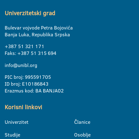
Univerzitetski grad
Bulevar vojvode Petra Bojovića
Banja Luka, Republika Srpska
+387 51 321 171
Faks: +387 51 315 694
info@unibl.org
PIC broj: 995591705
ID broj: E10186843
Erazmus kod: BA BANJA02
Korisni linkovi
Univerzitet
Članice
Studije
Osoblje