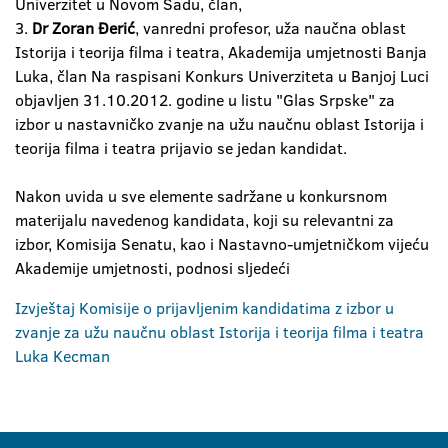
Univerzitet u Novom Sadu, član,
3.
Dr Zoran Đerić
, vanredni profesor, uža naučna oblast
Istorija i teorija filma i teatra, Akademija umjetnosti Banja
Luka, član Na raspisani Konkurs Univerziteta u Banjoj Luci
objavljen 31.10.2012. godine u listu "Glas Srpske" za
izbor u nastavničko zvanje na užu naučnu oblast Istorija i
teorija filma i teatra prijavio se jedan kandidat.
Nakon uvida u sve elemente sadržane u konkursnom
materijalu navedenog kandidata, koji su relevantni za
izbor, Komisija Senatu, kao i Nastavno-umjetničkom vijeću
Akademije umjetnosti, podnosi sljedeći
Izvještaj Komisije o prijavljenim kandidatima z izbor u
zvanje za užu naučnu oblast Istorija i teorija filma i teatra
Luka Kecman