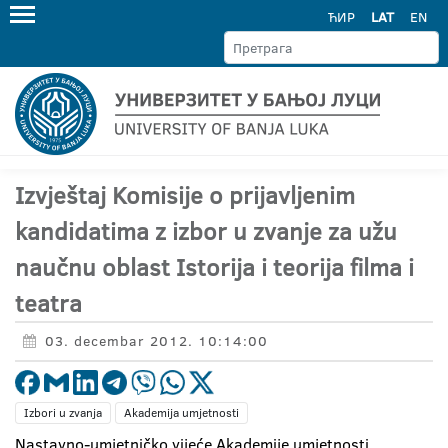
ЋИР
LAT
EN
Izvještaj Komisije o prijavljenim
kandidatima z izbor u zvanje za užu
naučnu oblast Istorija i teorija filma i
teatra
03. decembar 2012. 10:14:00
Izbori u zvanja
Akademija umjetnosti
Nastavno-umjetničko vijeće Akademije umjetnosti