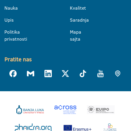
Nauka
Kvalitet
Upis
Saradnja
Politika
Mapa
privatnosti
sajta
Pratite nas