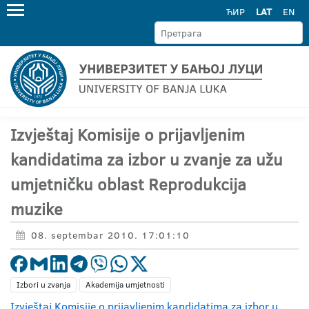
ЋИР
LAT
EN
Izvještaj Komisije o prijavljenim
kandidatima za izbor u zvanje za užu
umjetničku oblast Reprodukcija
muzike
08. septembar 2010. 17:01:10
Izbori u zvanja
Akademija umjetnosti
Izvještaj Komisije o prijavljenim kandidatima za izbor u