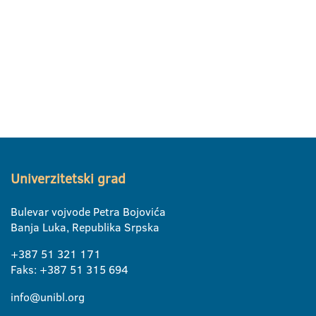
Univerzitetski grad
Bulevar vojvode Petra Bojovića
Banja Luka, Republika Srpska
+387 51 321 171
Faks: +387 51 315 694
info@unibl.org