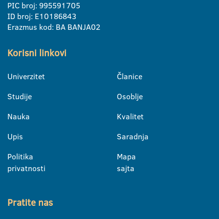
PIC broj: 995591705
ID broj: E10186843
Erazmus kod: BA BANJA02
Korisni linkovi
Univerzitet
Članice
Studije
Osoblje
Nauka
Kvalitet
Upis
Saradnja
Politika
Mapa
privatnosti
sajta
Pratite nas