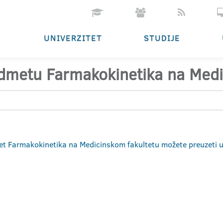
UNIVERZITET
STUDIJE
edmetu Farmakokinetika na Medi
met Farmakokinetika na Medicinskom fakultetu možete preuzeti 