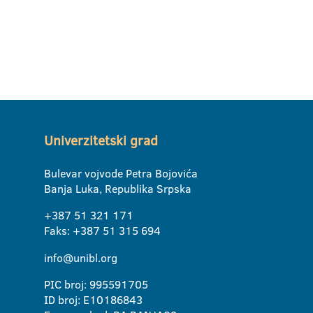
Univerzitetski grad
Bulevar vojvode Petra Bojovića
Banja Luka, Republika Srpska
+387 51 321 171
Faks: +387 51 315 694
info@unibl.org
PIC broj: 995591705
ID broj: E10186843