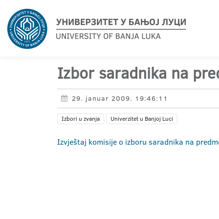
Izbor saradnika na pr
29. januar 2009. 19:46:11
Izbori u zvanja
Univerzitet u Banjoj Luci
Izvještaj komisije o izboru saradnika na pred