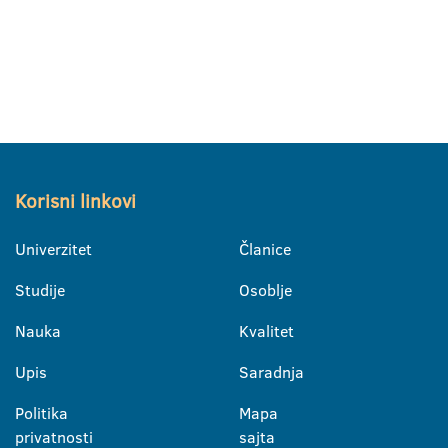
Korisni linkovi
Univerzitet
Članice
Studije
Osoblje
Nauka
Kvalitet
Upis
Saradnja
Politika
Mapa
privatnosti
sajta