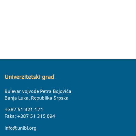
Univerzitetski grad
Bulevar vojvode Petra Bojovića
Banja Luka, Republika Srpska
+387 51 321 171
Faks: +387 51 315 694
info@unibl.org