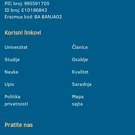
PIC broj: 995591705
ID broj: E10186843
Erazmus kod: BA BANJA02
Korisni linkovi
Univerzitet
Članice
Studije
Osoblje
Nauka
Kvalitet
Upis
Saradnja
Politika
Mapa
privatnosti
sajta
Pratite nas