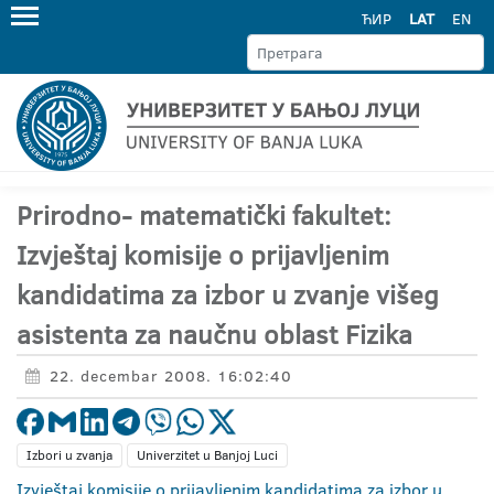
ЋИР
LAT
EN
Prirodno- matematički fakultet:
Izvještaj komisije o prijavljenim
kandidatima za izbor u zvanje višeg
asistenta za naučnu oblast Fizika
22. decembar 2008. 16:02:40
Izbori u zvanja
Univerzitet u Banjoj Luci
Izvještaj komisije o prijavljenim kandidatima za izbor u