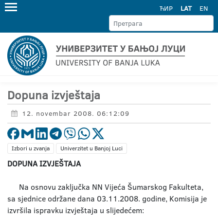
ЋИР
LAT
EN
Dopuna izvještaja
12. novembar 2008. 06:12:09
Izbori u zvanja
Univerzitet u Banjoj Luci
DOPUNA IZVJEŠTAJA
Na osnovu zaključka NN Vijeća Šumarskog Fakulteta,
sa sjednice održane dana 03.11.2008. godine, Komisija je
izvršila ispravku izvještaja u slijedećem: