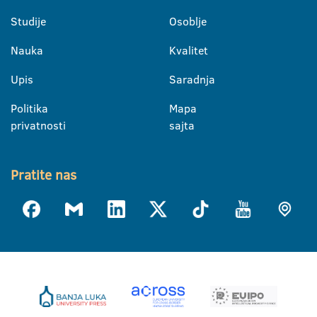
Studije
Osoblje
Nauka
Kvalitet
Upis
Saradnja
Politika
Mapa
privatnosti
sajta
Pratite nas