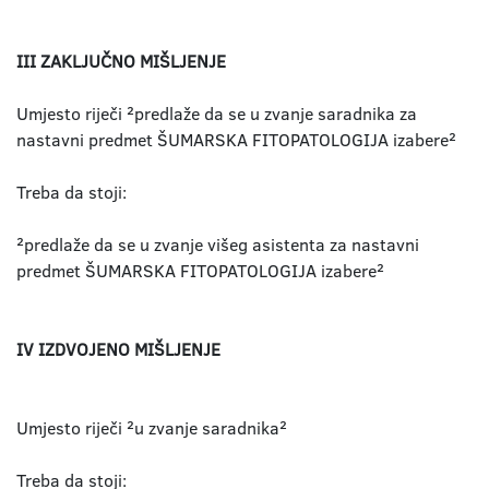
III ZAKLJUČNO MIŠLJENJE
Umjesto riječi ²predlaže da se u zvanje saradnika za
nastavni predmet ŠUMARSKA FITOPATOLOGIJA izabere²
Treba da stoji:
²predlaže da se u zvanje višeg asistenta za nastavni
predmet ŠUMARSKA FITOPATOLOGIJA izabere²
IV IZDVOJENO MIŠLJENJE
Umjesto riječi ²u zvanje saradnika²
Treba da stoji: