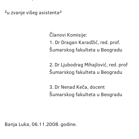
²u zvanje višeg asistenta²
Članovi Komisije:
1. Dr Dragan Karadžić, red. prof.
Šumarskog fakulteta u Beogradu
2. Dr Ljubodrag Mihajlović, red. prof
Šumarskog fakulteta u Beogradu
3. Dr Nenad Keča, docent
Šumarskog fakulteta u Beogradu
Banja Luka, 06.11.2008. godine.