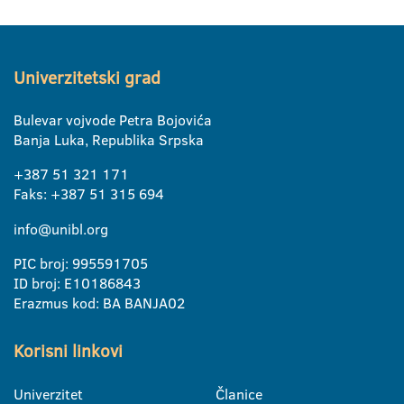
Univerzitetski grad
Bulevar vojvode Petra Bojovića
Banja Luka, Republika Srpska
+387 51 321 171
Faks: +387 51 315 694
info@unibl.org
PIC broj: 995591705
ID broj: E10186843
Erazmus kod: BA BANJA02
Korisni linkovi
Univerzitet
Članice