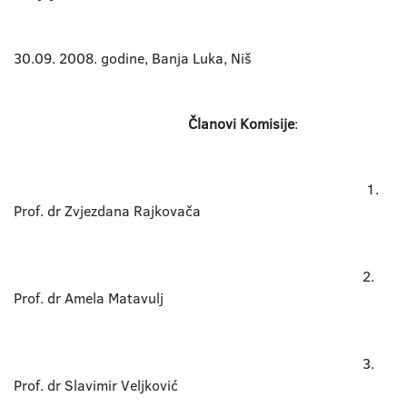
30.09. 2008. godine, Banja Luka, Niš
Članovi Komisije
:
1.
Prof. dr Zvjezdana Rajkovača
2.
Prof. dr Amela Matavulj
3.
Prof. dr Slavimir Veljković