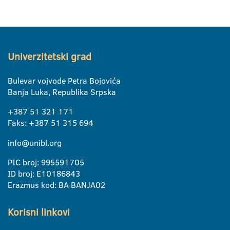
Univerzitetski grad
Bulevar vojvode Petra Bojovića
Banja Luka, Republika Srpska
+387 51 321 171
Faks: +387 51 315 694
info@unibl.org
PIC broj: 995591705
ID broj: E10186843
Erazmus kod: BA BANJA02
Korisni linkovi