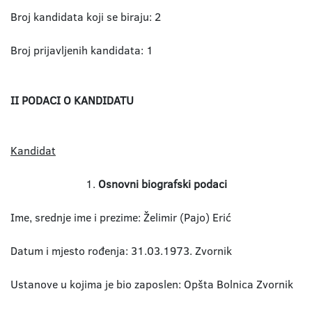
Broj kandidata koji se biraju: 2
Broj prijavljenih kandidata: 1
II PODACI O KANDIDATU
Kandidat
1.
Osnovni biografski podaci
Ime, srednje ime i prezime: Želimir (Pajo) Erić
Datum i mjesto rođenja: 31.03.1973. Zvornik
Ustanove u kojima je bio zaposlen: Opšta Bolnica Zvornik