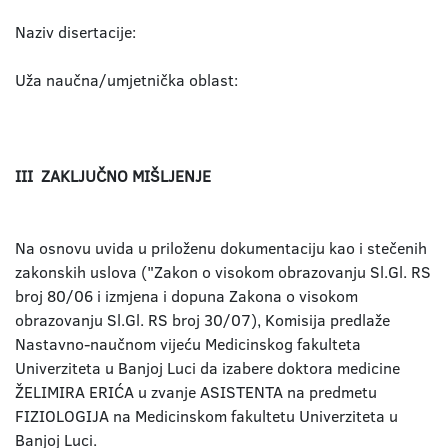
Naziv disertacije:
Uža naučna/umjetnička oblast:
III ZAKLJUČNO MIŠLJENJE
Na osnovu uvida u priloženu dokumentaciju kao i stečenih
zakonskih uslova ("Zakon o visokom obrazovanju Sl.Gl. RS
broj 80/06 i izmjena i dopuna Zakona o visokom
obrazovanju Sl.Gl. RS broj 30/07), Komisija predlaže
Nastavno-naučnom vijeću Medicinskog fakulteta
Univerziteta u Banjoj Luci da izabere doktora medicine
ŽELIMIRA ERIĆA u zvanje ASISTENTA na predmetu
FIZIOLOGIJA na Medicinskom fakultetu Univerziteta u
Banjoj Luci.