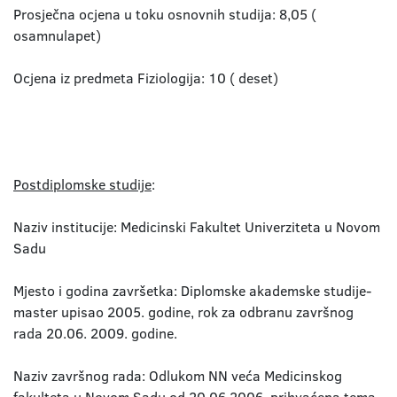
Prosječna ocjena u toku osnovnih studija: 8,05 (
osamnulapet)
Ocjena iz predmeta Fiziologija: 10 ( deset)
Postdiplomske studije
:
Naziv institucije: Medicinski Fakultet Univerziteta u Novom
Sadu
Mjesto i godina završetka: Diplomske akademske studije-
master upisao 2005. godine, rok za odbranu završnog
rada 20.06. 2009. godine.
Naziv završnog rada: Odlukom NN veća Medicinskog