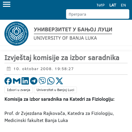
ЋИР
LAT
EN
Izvještaj komisije za izbor saradnika
10. oktobar 2008. 19:58:27
Izbori u zvanja
Univerzitet u Banjoj Luci
Komisija za izbor saradnika na Katedri za Fiziologiju:
Prof. dr Zvjezdana Rajkovača, Katedra za Fiziologiju,
Medicinski fakultet Banja Luka