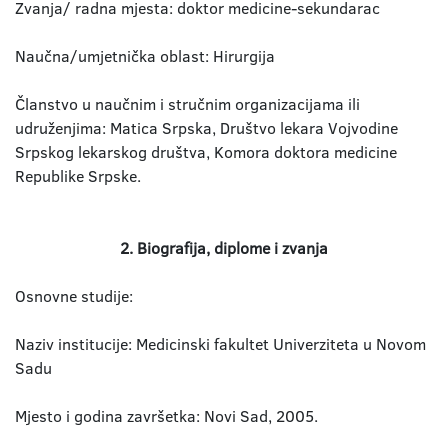
Zvanja/ radna mjesta: doktor medicine-sekundarac
Naučna/umjetnička oblast: Hirurgija
Članstvo u naučnim i stručnim organizacijama ili
udruženjima: Matica Srpska, Društvo lekara Vojvodine
Srpskog lekarskog društva, Komora doktora medicine
Republike Srpske.
2. Biografija, diplome i zvanja
Osnovne studije:
Naziv institucije: Medicinski fakultet Univerziteta u Novom
Sadu
Mjesto i godina završetka: Novi Sad, 2005.