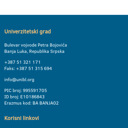
Univerzitetski grad
Bulevar vojvode Petra Bojovića
Banja Luka, Republika Srpska
+387 51 321 171
Faks: +387 51 315 694
info@unibl.org
PIC broj: 995591705
ID broj: E10186843
Erazmus kod: BA BANJA02
Korisni linkovi