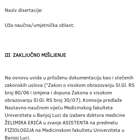
Naziv disertacije:
Uža naučna/umjetnička oblast:
III ZAKLJUČNO MIŠLJENJE
Na osnovu uvida u priloženu dokumentaciju kao i stečenih
zakonskih uslova ("Zakon o visokom obrazovanju Sl.Gl. RS
broj 80/06 i izmjena i dopuna Zakona o visokom
obrazovanju Sl.Gl. RS broj 30/07), Komisija predlaže
Nastavno-naučnom vijeću Medicinskog fakulteta
Univerziteta u Banjoj Luci da izabere doktora medicine
ŽELIMIRA ERIĆA u zvanje ASISTENTA na predmetu
FIZIOLOGIJA na Medicinskom fakultetu Univerziteta u
Banjoj Luci.