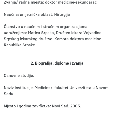
Zvanja/ radna mjesta: doktor medicine-sekundarac
Naučna/umjetnička oblast: Hirurgija
Članstvo u naučnim i stručnim organizacijama ili
udruženjima: Matica Srpska, Društvo lekara Vojvodine
Srpskog lekarskog društva, Komora doktora medicine
Republike Srpske.
2. Biografija, diplome i zvanja
Osnovne studije:
Naziv institucije: Medicinski fakultet Univerziteta u Novom
Sadu
Mjesto i godina završetka: Novi Sad, 2005.