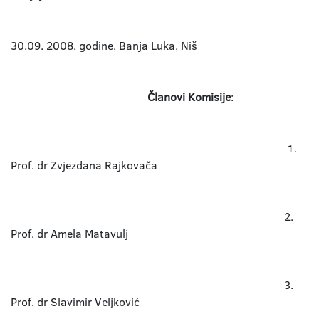
30.09. 2008. godine, Banja Luka, Niš
Članovi Komisije
:
1.
Prof. dr Zvjezdana Rajkovača
2.
Prof. dr Amela Matavulj
3.
Prof. dr Slavimir Veljković