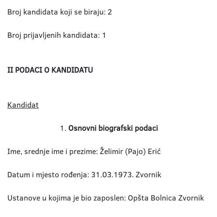
Broj kandidata koji se biraju: 2
Broj prijavljenih kandidata: 1
II PODACI O KANDIDATU
Kandidat
1.
Osnovni biografski podaci
Ime, srednje ime i prezime: Želimir (Pajo) Erić
Datum i mjesto rođenja: 31.03.1973. Zvornik
Ustanove u kojima je bio zaposlen: Opšta Bolnica Zvornik