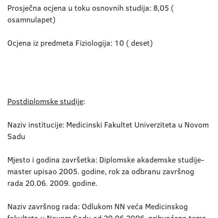
Prosječna ocjena u toku osnovnih studija: 8,05 (
osamnulapet)
Ocjena iz predmeta Fiziologija: 10 ( deset)
Postdiplomske studije
:
Naziv institucije: Medicinski Fakultet Univerziteta u Novom
Sadu
Mjesto i godina završetka: Diplomske akademske studije-
master upisao 2005. godine, rok za odbranu završnog
rada 20.06. 2009. godine.
Naziv završnog rada: Odlukom NN veća Medicinskog