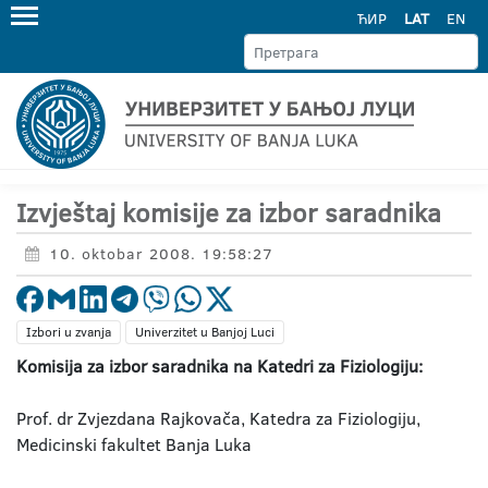
ЋИР
LAT
EN
Izvještaj komisije za izbor saradnika
10. oktobar 2008. 19:58:27
Izbori u zvanja
Univerzitet u Banjoj Luci
Komisija za izbor saradnika na Katedri za Fiziologiju:
Prof. dr Zvjezdana Rajkovača, Katedra za Fiziologiju,
Medicinski fakultet Banja Luka