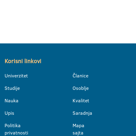
Korisni linkovi
Univerzitet
Članice
Studije
Osoblje
Nauka
Kvalitet
Upis
Saradnja
Politika
Mapa
privatnosti
sajta