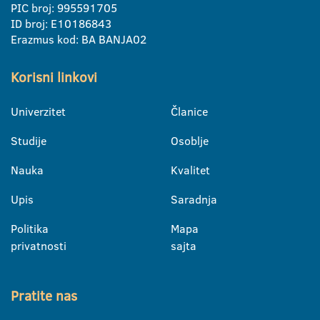
PIC broj: 995591705
ID broj: E10186843
Erazmus kod: BA BANJA02
Korisni linkovi
Univerzitet
Članice
Studije
Osoblje
Nauka
Kvalitet
Upis
Saradnja
Politika
Mapa
privatnosti
sajta
Pratite nas