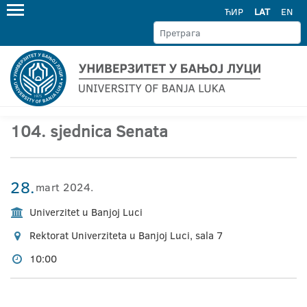
ЋИР
LAT
EN
104. sjednica Senata
28.
mart 2024.
Univerzitet u Banjoj Luci
Rektorat Univerziteta u Banjoj Luci, sala 7
10:00