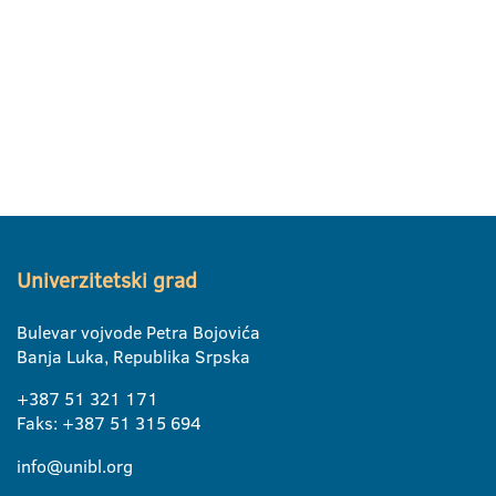
Univerzitetski grad
Bulevar vojvode Petra Bojovića
Banja Luka, Republika Srpska
+387 51 321 171
Faks: +387 51 315 694
info@unibl.org