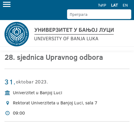
ЋИР
LAT
EN
28. sjednica Upravnog odbora
31.
oktobar 2023.
Univerzitet u Banjoj Luci
Rektorat Univerziteta u Banjoj Luci, sala 7
09:00