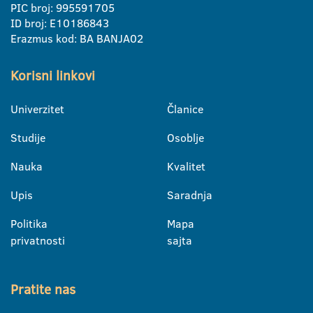
PIC broj: 995591705
ID broj: E10186843
Erazmus kod: BA BANJA02
Korisni linkovi
Univerzitet
Članice
Studije
Osoblje
Nauka
Kvalitet
Upis
Saradnja
Politika
Mapa
privatnosti
sajta
Pratite nas