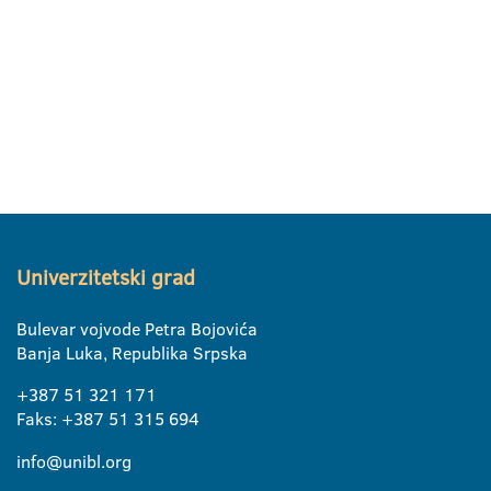
Univerzitetski grad
Bulevar vojvode Petra Bojovića
Banja Luka, Republika Srpska
+387 51 321 171
Faks: +387 51 315 694
info@unibl.org